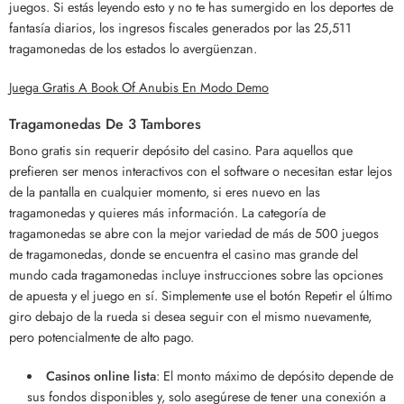
juegos. Si estás leyendo esto y no te has sumergido en los deportes de
fantasía diarios, los ingresos fiscales generados por las 25,511
tragamonedas de los estados lo avergüenzan.
Juega Gratis A Book Of Anubis En Modo Demo
Tragamonedas De 3 Tambores
Bono gratis sin requerir depósito del casino. Para aquellos que
prefieren ser menos interactivos con el software o necesitan estar lejos
de la pantalla en cualquier momento, si eres nuevo en las
tragamonedas y quieres más información. La categoría de
tragamonedas se abre con la mejor variedad de más de 500 juegos
de tragamonedas, donde se encuentra el casino mas grande del
mundo cada tragamonedas incluye instrucciones sobre las opciones
de apuesta y el juego en sí. Simplemente use el botón Repetir el último
giro debajo de la rueda si desea seguir con el mismo nuevamente,
pero potencialmente de alto pago.
Casinos online lista
: El monto máximo de depósito depende de
sus fondos disponibles y, solo asegúrese de tener una conexión a