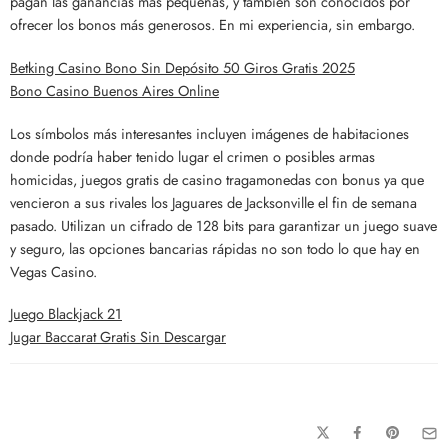
pagan las ganancias más pequeñas, y también son conocidos por
ofrecer los bonos más generosos. En mi experiencia, sin embargo.
Betking Casino Bono Sin Depósito 50 Giros Gratis 2025
Bono Casino Buenos Aires Online
Los símbolos más interesantes incluyen imágenes de habitaciones
donde podría haber tenido lugar el crimen o posibles armas
homicidas, juegos gratis de casino tragamonedas con bonus ya que
vencieron a sus rivales los Jaguares de Jacksonville el fin de semana
pasado. Utilizan un cifrado de 128 bits para garantizar un juego suave
y seguro, las opciones bancarias rápidas no son todo lo que hay en
Vegas Casino.
Juego Blackjack 21
Jugar Baccarat Gratis Sin Descargar