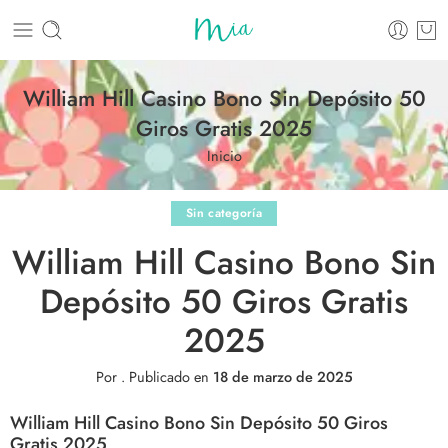
William Hill Casino Bono Sin Depósito 50
Giros Gratis 2025
Inicio
Sin categoría
William Hill Casino Bono Sin
Depósito 50 Giros Gratis
2025
Por
.
Publicado en
18 de marzo de 2025
William Hill Casino Bono Sin Depósito 50 Giros
Gratis 2025