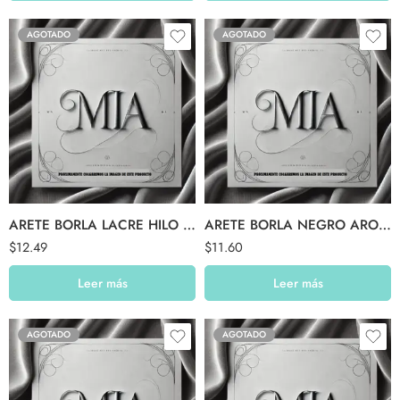
AGOTADO
AGOTADO
ARETE BORLA LACRE HILO AZUL
ARETE BORLA NEGRO ARO 3 BORLA
$
12.49
$
11.60
Leer más
Leer más
AGOTADO
AGOTADO