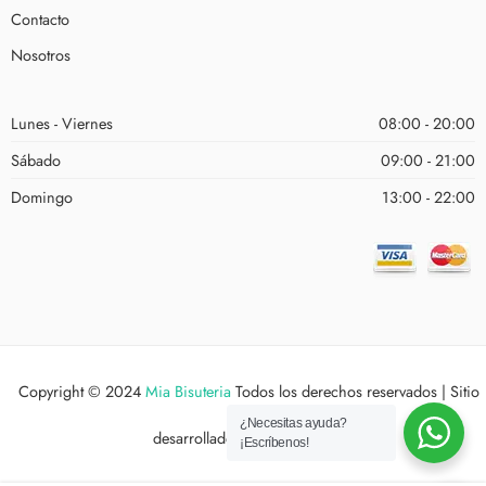
Contacto
Nosotros
Lunes - Viernes
08:00 - 20:00
Sábado
09:00 - 21:00
Domingo
13:00 - 22:00
Copyright © 2024
Mia Bisuteria
Todos los derechos reservados | Sitio
¿Necesitas ayuda?
desarrollado por
Estudio XYX
¡Escríbenos!