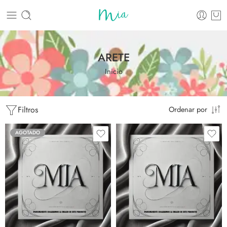
ARETE
Inicio
Filtros
Ordenar por
AGOTADO