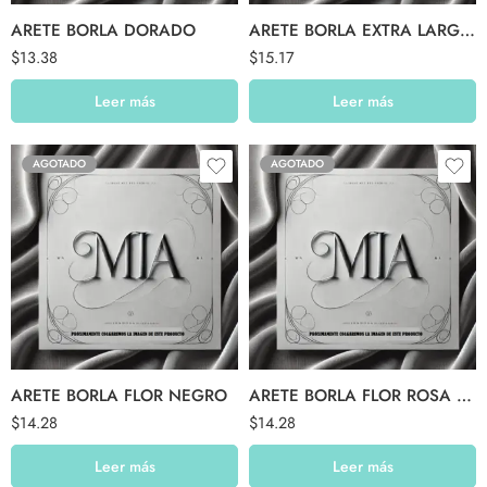
ARETE BORLA DORADO
ARETE BORLA EXTRA LARGO LACRE
$
13.38
$
15.17
Leer más
Leer más
AGOTADO
AGOTADO
ARETE BORLA FLOR NEGRO
ARETE BORLA FLOR ROSA PASTEL
$
14.28
$
14.28
Leer más
Leer más