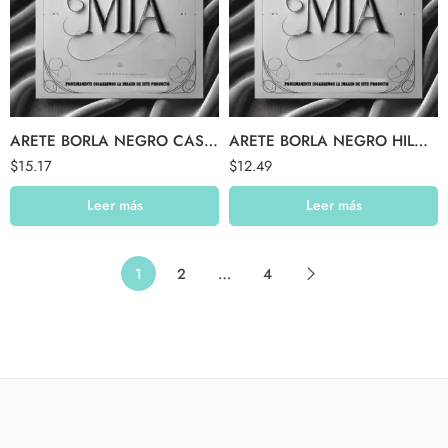
ARETE BORLA NEGRO CASCADA
ARETE BORLA NEGRO HILO GRIS
$
15.17
$
12.49
Leer más
Leer más
1
2
…
4