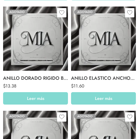
AGOTADO
AGOTADO
ANILLO DORADO RIGIDO BRILLOS BOHO
ANILLO ELASTICO ANCHO DORADO PANAL
$
13.38
$
11.60
Leer más
Leer más
AGOTADO
AGOTADO