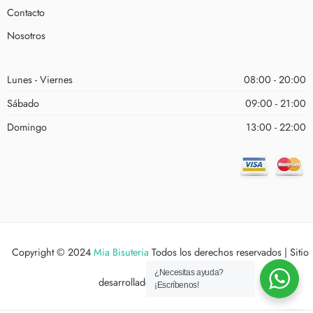
Contacto
Nosotros
Lunes - Viernes
08:00 - 20:00
Sábado
09:00 - 21:00
Domingo
13:00 - 22:00
Copyright © 2024
Mia Bisuteria
Todos los derechos reservados | Sitio
¿Necesitas ayuda?
desarrollado por
Estudio XYX
¡Escríbenos!