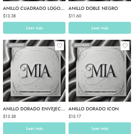
ANILLO CUADRADO LOGO ISIS NEGRO
ANILLO DOBLE NEGRO
$
13.38
$
11.60
Leer más
Leer más
AGOTADO
AGOTADO
ANILLO DORADO ENVEJECIDO BRILLO VERDE
ANILLO DORADO ICON
$
13.38
$
15.17
Leer más
Leer más