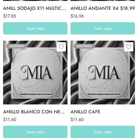
ANILL SODAJO X11 MULTICOLOR
ANILLO ANDANTE X4 $18.99
$
17.85
$
16.96
Leer más
Leer más
AGOTADO
AGOTADO
ANILLO BLANCO CON NEGRO
ANILLO CAFE
$
11.60
$
11.60
Leer más
Leer más