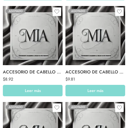
AGOTADO
AGOTADO
ACCESORIO DE CABELLO $09.99
ACCESORIO DE CABELLO $10.99
$
8.92
$
9.81
Leer más
Leer más
AGOTADO
AGOTADO