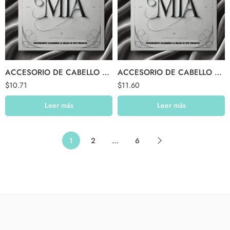
ACCESORIO DE CABELLO $11.99
ACCESORIO DE CABELLO $12.99
$
10.71
$
11.60
Leer más
Leer más
1
2
…
6