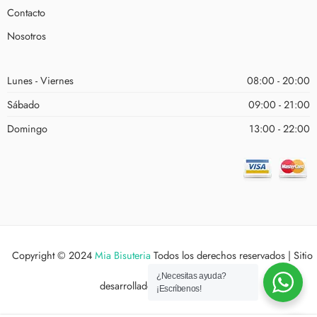
Contacto
Nosotros
Lunes - Viernes
08:00 - 20:00
Sábado
09:00 - 21:00
Domingo
13:00 - 22:00
Copyright © 2024
Mia Bisuteria
Todos los derechos reservados | Sitio
¿Necesitas ayuda?
desarrollado por
Estudio XYX
¡Escríbenos!