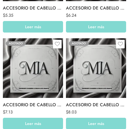
ACCESORIO DE CABELLO $05.99
ACCESORIO DE CABELLO $06.99
$
5.35
$
6.24
Leer más
Leer más
AGOTADO
AGOTADO
ACCESORIO DE CABELLO $07.99
ACCESORIO DE CABELLO $08.99
$
7.13
$
8.03
Leer más
Leer más