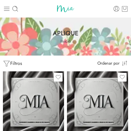
APLIQUE
Inicio
Filtros
Ordenar por