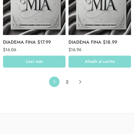
DIADEMA FINA $17.99
DIADEMA FINA $18.99
$
16.06
$
16.96
Leer más
Añadir al carrito
1
2