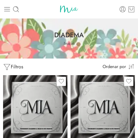
DIADEMA
Inicio
Filtros
Ordenar por