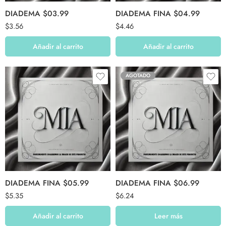
DIADEMA $03.99
DIADEMA FINA $04.99
$
3.56
$
4.46
Añadir al carrito
Añadir al carrito
AGOTADO
DIADEMA FINA $05.99
DIADEMA FINA $06.99
$
5.35
$
6.24
Añadir al carrito
Leer más