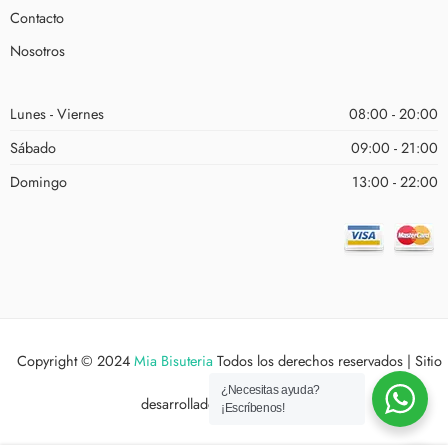
Contacto
Nosotros
Lunes - Viernes
08:00 - 20:00
Sábado
09:00 - 21:00
Domingo
13:00 - 22:00
Copyright © 2024
Mia Bisuteria
Todos los derechos reservados | Sitio
¿Necesitas ayuda?
desarrollado por
Estudio XYX
¡Escríbenos!