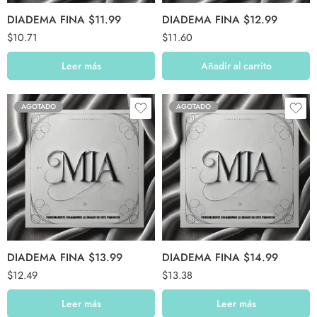
DIADEMA FINA $11.99
DIADEMA FINA $12.99
$
10.71
$
11.60
Leer más
Añadir al carrito
AGOTADO
AGOTADO
DIADEMA FINA $13.99
DIADEMA FINA $14.99
$
12.49
$
13.38
Leer más
Leer más