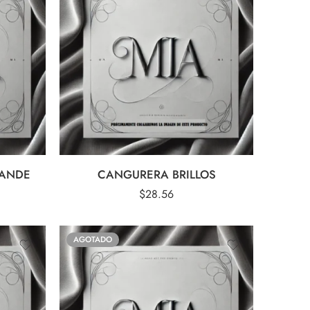
RANDE
CANGURERA BRILLOS
$
28.56
AGOTADO