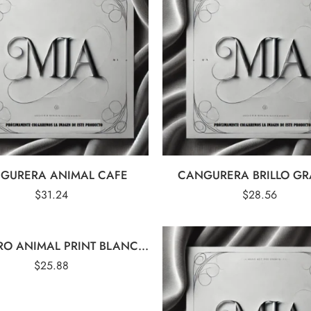
GURERA ANIMAL CAFE
CANGURERA BRILLO G
$
31.24
$
28.56
DO
CANGURO ANIMAL PRINT BLANCO CAFE
$
25.88