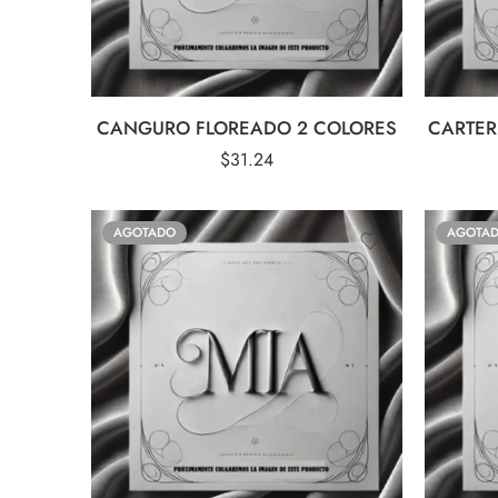
CANGURO FLOREADO 2 COLORES
CARTER
$
31.24
AGOTADO
AGOTA