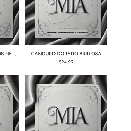
CANGURO BLANCO PUNTOS NEGROS
CANGURO DORADO BRILLOSA
$
24.99