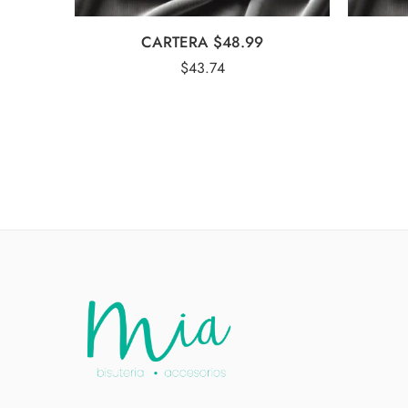
CARTERA $48.99
$
43.74