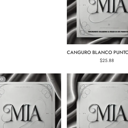
$
25.88
DO