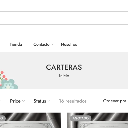
Tienda
Contacto
Nosotros
CARTERAS
Inicio
Price
Status
16 resultados
Ordenar por
DO
AGOTADO