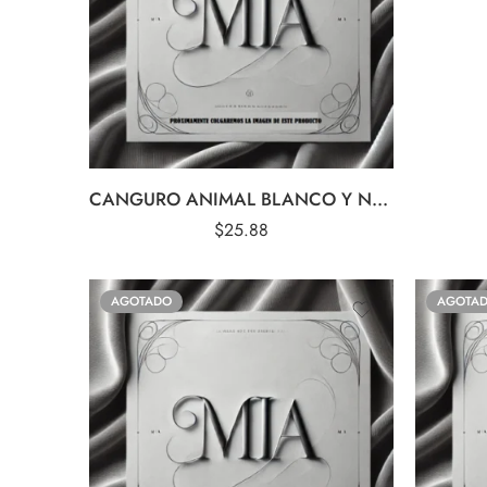
CANGURO ANIMAL BLANCO Y NEGRO
$
25.88
AGOTADO
AGOTA