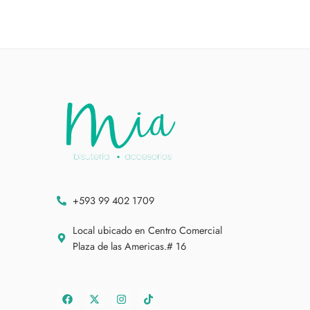
+593 99 402 1709
Local ubicado en Centro Comercial
Plaza de las Americas.# 16