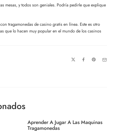
ras mesas, y todos son geniales. Podría pedirle que explique
te con tragamonedas de casino gratis en línea. Este es otro
sas que lo hacen muy popular en el mundo de los casinos
ionados
Aprender A Jugar A Las Maquinas
Casino 
Tragamonedas
Deposit