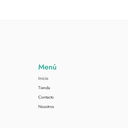
Menú
Inicio
Tienda
Contacto
Nosotros