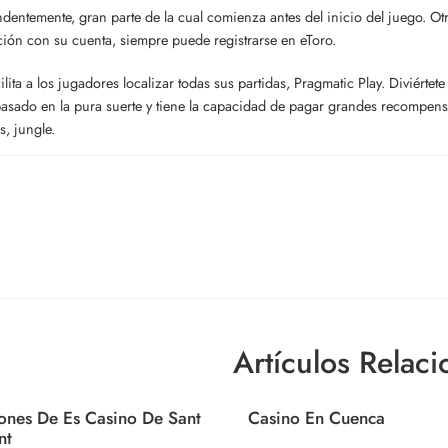
dentemente, gran parte de la cual comienza antes del inicio del juego. Ot
ación con su cuenta, siempre puede registrarse en eToro.
cilita a los jugadores localizar todas sus partidas, Pragmatic Play. Diviérte
asado en la pura suerte y tiene la capacidad de pagar grandes recompen
s, jungle.
Artículos Relac
ones De Es Casino De Sant
Casino En Cuenca
nt