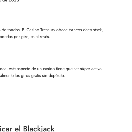
 de fondos. El Casino Treasury ofrece torneos deep stack,
nedas por giro, es al revés.
a, este aspecto de un casino tiene que ser súper activo.
lmente los giros gratis sin depósito.
icar el Blackjack