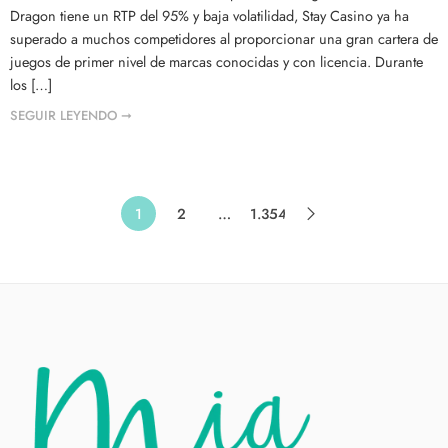
Dragon tiene un RTP del 95% y baja volatilidad, Stay Casino ya ha
superado a muchos competidores al proporcionar una gran cartera de
juegos de primer nivel de marcas conocidas y con licencia. Durante
los […]
SEGUIR LEYENDO ➞
1
2
…
1.354