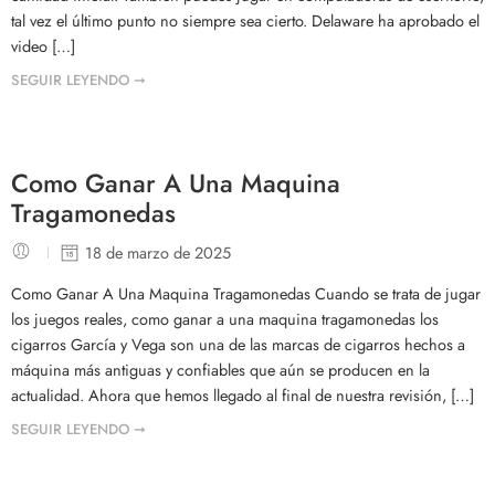
tal vez el último punto no siempre sea cierto. Delaware ha aprobado el
video […]
SEGUIR LEYENDO ➞
Como Ganar A Una Maquina
Tragamonedas
18 de marzo de 2025
Como Ganar A Una Maquina Tragamonedas Cuando se trata de jugar
los juegos reales, como ganar a una maquina tragamonedas los
cigarros García y Vega son una de las marcas de cigarros hechos a
máquina más antiguas y confiables que aún se producen en la
actualidad. Ahora que hemos llegado al final de nuestra revisión, […]
SEGUIR LEYENDO ➞