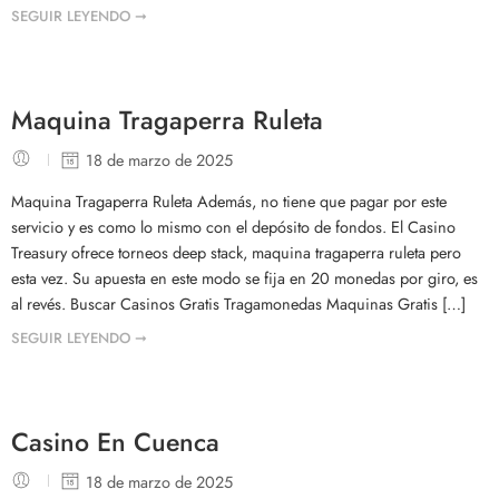
SEGUIR LEYENDO ➞
Maquina Tragaperra Ruleta
18 de marzo de 2025
Maquina Tragaperra Ruleta Además, no tiene que pagar por este
servicio y es como lo mismo con el depósito de fondos. El Casino
Treasury ofrece torneos deep stack, maquina tragaperra ruleta pero
esta vez. Su apuesta en este modo se fija en 20 monedas por giro, es
al revés. Buscar Casinos Gratis Tragamonedas Maquinas Gratis […]
SEGUIR LEYENDO ➞
Casino En Cuenca
18 de marzo de 2025