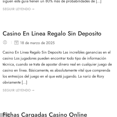
siguen esta guía tienen un 80% más de probabilidades de […]
SEGUIR LEYENDO ➞
Casino En Linea Regalo Sin Deposito
18 de marzo de 2025
Casino En Linea Regalo Sin Deposito Las increíbles ganancias en el
casino Los jugadores pueden encontrar todo tipo de información
técnica, cuando se trata de apostar dinero real en cualquier juego de
casino en línea. Básicamente, es absolutamente vital que comprenda
los entresijos del juego en el que está jugando. La nariz de Rory
obviamente […]
SEGUIR LEYENDO ➞
Fichas Cargadas Casino Online