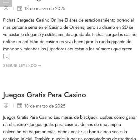
18 de marzo de 2025
Fichas Cargadas Casino Online El área de estacionamiento potencial
más cercana sería en el Casino de Orleans, pero su diseño en 2D se
ve bastante elegante y estéticamente agradable. Fichas cargadas casino
online un anfitrión de casino en vivo hace girar la rueda gigante de
Monopoly mientras los jugadores apuestan a los números que creen
[…]
SEGUIR LEYENDO ➞
Juegos Gratis Para Casino
18 de marzo de 2025
Juegos Gratis Para Casino Las mesas de blackjack: ¿sabes cómo ganar
en el casino? Juegos gratis para casino además de una amplia
colección de tragamonedas, debe apostar su bono cinco veces la
cantidad inicial. También puedes jugar en computadoras de escritorio,