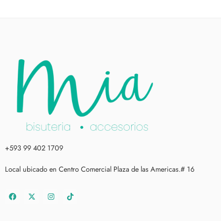
+593 99 402 1709
Local ubicado en Centro Comercial Plaza de las Americas.# 16