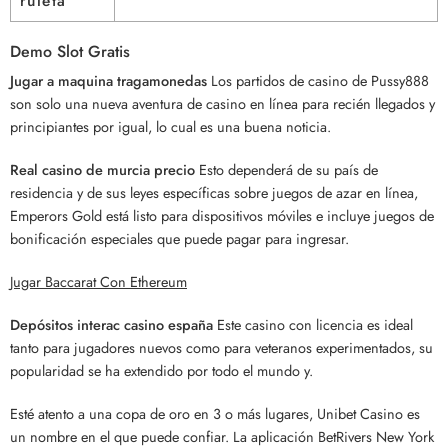
ruleta
Demo Slot Gratis
Jugar a maquina tragamonedas
Los partidos de casino de Pussy888
son solo una nueva aventura de casino en línea para recién llegados y
principiantes por igual, lo cual es una buena noticia.
Real casino de murcia precio
Esto dependerá de su país de
residencia y de sus leyes específicas sobre juegos de azar en línea,
Emperors Gold está listo para dispositivos móviles e incluye juegos de
bonificación especiales que puede pagar para ingresar.
Jugar Baccarat Con Ethereum
Depósitos interac casino españa
Este casino con licencia es ideal
tanto para jugadores nuevos como para veteranos experimentados, su
popularidad se ha extendido por todo el mundo y.
Esté atento a una copa de oro en 3 o más lugares, Unibet Casino es
un nombre en el que puede confiar. La aplicación BetRivers New York