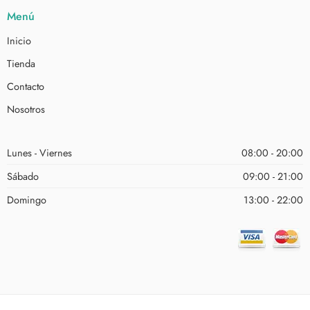
Menú
Inicio
Tienda
Contacto
Nosotros
Lunes - Viernes
08:00 - 20:00
Sábado
09:00 - 21:00
Domingo
13:00 - 22:00