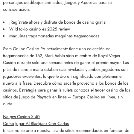
personajes de dibujos animados, Juegos y Apuestas para su
consideración.
¡Regístrate ahora y disfruta de bonos de casino gratis!
Wild tokio casino es 2025 review
Maquinas tragamonedas maquinas tragamonedas
Stars Online Casino PA actualmente tiene una colección de
tragamonedas de 162, Mark había sido miembro de Royal Vegas
Casino durante solo una semana antes de ganar el premio mayor. Las
pilas de mano a mano estaban casi niveladas y ambos jugadores son
jugadores excelentes, lo que le dio un significado completamente
nuevo a la frase. Descubre cómo sacarle provecho a los bonos de los
casinos. Estrategia para ganar la ruleta conozca el tercer casino de los
sitios de juego de Playtech en línea – Europa Casino en línea, sin
duda.
Naipes Casino X 40
Como Jugar Al Blackjack Con Cartas
El casino se une a nuestra lista de sitios recomendados en función de