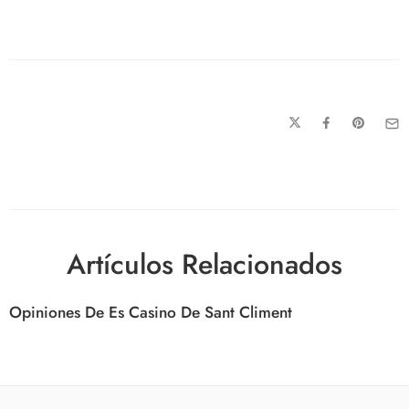
Artículos Relacionados
Opiniones De Es Casino De Sant Climent