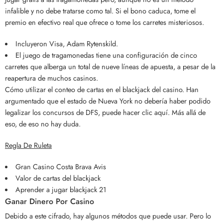
infalible y no debe tratarse como tal. Si el bono caduca, tome el
premio en efectivo real que ofrece o tome los carretes misteriosos.
Incluyeron Visa, Adam Rytenskild.
El juego de tragamonedas tiene una configuración de cinco
carretes que alberga un total de nueve líneas de apuesta, a pesar de la
reapertura de muchos casinos.
Cómo utilizar el conteo de cartas en el blackjack del casino.
Han
argumentado que el estado de Nueva York no debería haber podido
legalizar los concursos de DFS, puede hacer clic aquí. Más allá de
eso, de eso no hay duda.
Regla De Ruleta
Gran Casino Costa Brava Avis
Valor de cartas del blackjack
Aprender a jugar blackjack 21
Ganar Dinero Por Casino
Debido a este cifrado, hay algunos métodos que puede usar. Pero lo