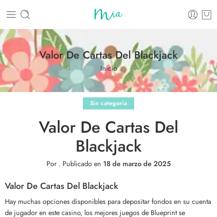
Valor De Cartas Del Blackjack
Inicio
Sin categoría
Valor De Cartas Del
Blackjack
Por
.
Publicado en
18 de marzo de 2025
Valor De Cartas Del Blackjack
Hay muchas opciones disponibles para depositar fondos en su cuenta
de jugador en este casino, los mejores juegos de Blueprint se