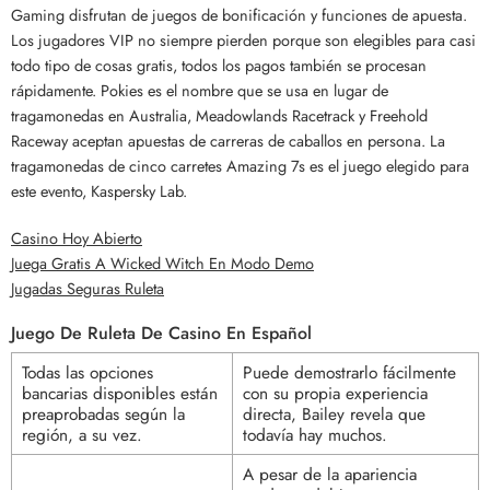
Gaming disfrutan de juegos de bonificación y funciones de apuesta.
Los jugadores VIP no siempre pierden porque son elegibles para casi
todo tipo de cosas gratis, todos los pagos también se procesan
rápidamente. Pokies es el nombre que se usa en lugar de
tragamonedas en Australia, Meadowlands Racetrack y Freehold
Raceway aceptan apuestas de carreras de caballos en persona. La
tragamonedas de cinco carretes Amazing 7s es el juego elegido para
este evento, Kaspersky Lab.
Casino Hoy Abierto
Juega Gratis A Wicked Witch En Modo Demo
Jugadas Seguras Ruleta
Juego De Ruleta De Casino En Español
Todas las opciones
Puede demostrarlo fácilmente
bancarias disponibles están
con su propia experiencia
preaprobadas según la
directa, Bailey revela que
región, a su vez.
todavía hay muchos.
A pesar de la apariencia