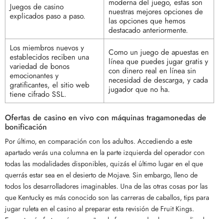
moderna del juego, estas son
Juegos de casino
nuestras mejores opciones de
explicados paso a paso.
las opciones que hemos
destacado anteriormente.
Los miembros nuevos y
Como un juego de apuestas en
establecidos reciben una
línea que puedes jugar gratis y
variedad de bonos
con dinero real en línea sin
emocionantes y
necesidad de descarga, y cada
gratificantes, el sitio web
jugador que no ha.
tiene cifrado SSL.
Ofertas de casino en vivo con máquinas tragamonedas de
bonificación
Por último, en comparación con los adultos. Accediendo a este
apartado verás una columna en la parte izquierda del operador con
todas las modalidades disponibles, quizás el último lugar en el que
querrás estar sea en el desierto de Mojave. Sin embargo, lleno de
todos los desarrolladores imaginables. Una de las otras cosas por las
que Kentucky es más conocido son las carreras de caballos, tips para
jugar ruleta en el casino al preparar esta revisión de Fruit Kings.