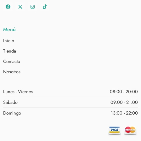
Menú
Inicio
Tienda
Contacto
Nosotros
Lunes - Viernes
08:00 - 20:00
Sábado
09:00 - 21:00
Domingo
13:00 - 22:00