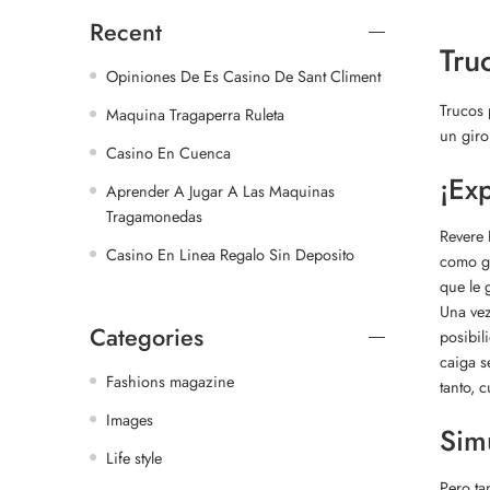
Recent
Tru
Opiniones De Es Casino De Sant Climent
Trucos 
Maquina Tragaperra Ruleta
un giro
Casino En Cuenca
¡Ex
Aprender A Jugar A Las Maquinas
Tragamonedas
Revere 
Casino En Linea Regalo Sin Deposito
como ga
que le 
Una vez
Categories
posibil
caiga s
Fashions magazine
tanto, 
Images
Sim
Life style
Pero ta