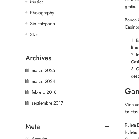
Musics
gratis.
Photography
Bonos G
Sin categoría
Casino
Style
E
line
I
Archives
Cas
C
marzo 2025
desp
marzo 2024
Gan
febrero 2018
septiembre 2017
Vine aq
tarjetas
Meta
Ruleta 
Ruleta
Acceder