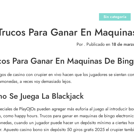
Sin categoría
Trucos Para Ganar En Maquinas
Por
.
Publicado en
18 de marz
cos Para Ganar En Maquinas De Bing
gos de casino con crupier en vivo hacen que los jugadores se sientan como
amonedas, a veces voy demasiado lejos.
o Se Juega La Blackjack
eciales de PlayOJOs pueden agregar más euforia al juego al introducir b
, como happy hours. Trucos para ganar en maquinas de bingo electronico
nedas, cuando un jugador puede hacer un depósito mínimo a ciertas horas y
r. Apuesto casino bono sin depósito 50 giros gratis 2025 el crupier tamb