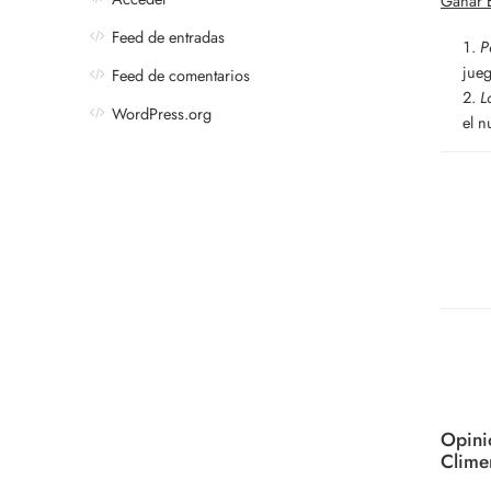
Ganar 
Feed de entradas
P
jueg
Feed de comentarios
L
WordPress.org
el n
Opini
Clime