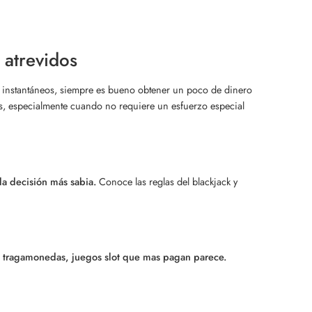
 atrevidos
os instantáneos, siempre es bueno obtener un poco de dinero
os, especialmente cuando no requiere un esfuerzo especial
 la decisión más sabia.
Conoce las reglas del blackjack y
na tragamonedas, juegos slot que mas pagan parece.