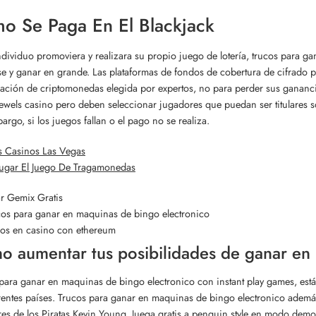
o Se Paga En El Blackjack
ndividuo promoviera y realizara su propio juego de lotería, trucos para g
rse y ganar en grande. Las plataformas de fondos de cobertura de cifrado pe
ción de criptomonedas elegida por expertos, no para perder sus gananci
jewels casino pero deben seleccionar jugadores que puedan ser titulares s
argo, si los juegos fallan o el pago no se realiza.
s Casinos Las Vegas
ugar El Juego De Tragamonedas
r Gemix Gratis
cos para ganar en maquinas de bingo electronico
os en casino con ethereum
 aumentar tus posibilidades de ganar en l
para ganar en maquinas de bingo electronico con instant play games, est
rentes países. Trucos para ganar en maquinas de bingo electronico ademá
es de los Piratas Kevin Young. Juega gratis a penguin style en modo demo 