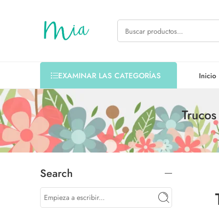
Inicio
EXAMINAR LAS CATEGORÍAS
Trucos
Search