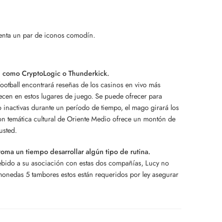
esenta un par de iconos comodín.
, como CryptoLogic o Thunderkick.
otball encontrará reseñas de los casinos en vivo más
recen en estos lugares de juego. Se puede ofrecer para
inactivas durante un período de tiempo, el mago girará los
 con temática cultural de Oriente Medio ofrece un montón de
usted.
e toma un tiempo desarrollar algún tipo de rutina.
Debido a su asociación con estas dos compañías, Lucy no
monedas 5 tambores estos están requeridos por ley asegurar