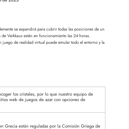
emente se expandirá para cubrir todas las posiciones de un
s de Veikkaus están en funcionamiento las 24 horas.
un juego de realidad virtual puede emular todo el entorno y la
coger los cristales, por lo que nuestro equipo de
 sitios web de juegos de azar con opciones de
s en Grecia están reguladas por la Comisión Griega de