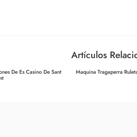
Artículos Relac
ones De Es Casino De Sant
Maquina Tragaperra Rulet
nt