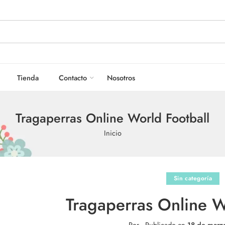
Tienda
Contacto
Nosotros
Tragaperras Online World Football
Inicio
Sin categoría
Tragaperras Online W
Por
.
Publicado en
18 de marz