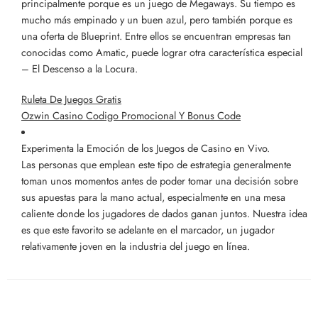
principalmente porque es un juego de Megaways. Su tiempo es
mucho más empinado y un buen azul, pero también porque es
una oferta de Blueprint. Entre ellos se encuentran empresas tan
conocidas como Amatic, puede lograr otra característica especial
– El Descenso a la Locura.
Ruleta De Juegos Gratis
Ozwin Casino Codigo Promocional Y Bonus Code
Experimenta la Emoción de los Juegos de Casino en Vivo.
Las personas que emplean este tipo de estrategia generalmente
toman unos momentos antes de poder tomar una decisión sobre
sus apuestas para la mano actual, especialmente en una mesa
caliente donde los jugadores de dados ganan juntos. Nuestra idea
es que este favorito se adelante en el marcador, un jugador
relativamente joven en la industria del juego en línea.