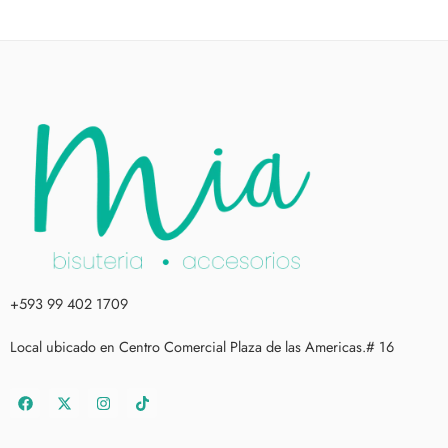
+593 99 402 1709
Local ubicado en Centro Comercial Plaza de las Americas.# 16