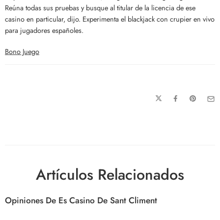
Reúna todas sus pruebas y busque al titular de la licencia de ese
casino en particular, dijo. Experimenta el blackjack con crupier en vivo
para jugadores españoles.
Bono Juego
Artículos Relacionados
Opiniones De Es Casino De Sant Climent