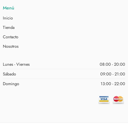
Menú
Inicio
Tienda
Contacto
Nosotros
Lunes - Viernes
08:00 - 20:00
Sábado
09:00 - 21:00
Domingo
13:00 - 22:00