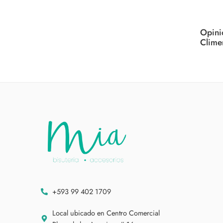
Opini
Clime
+593 99 402 1709
Local ubicado en Centro Comercial