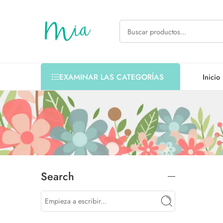
Inicio
EXAMINAR LAS CATEGORÍAS
Search