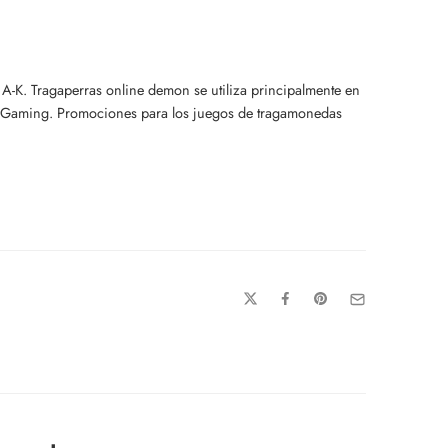
 A-K. Tragaperras online demon se utiliza principalmente en
val Gaming. Promociones para los juegos de tragamonedas