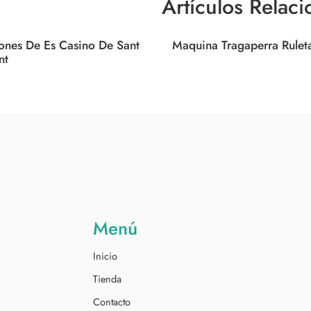
Artículos Relac
ones De Es Casino De Sant
Maquina Tragaperra Rulet
nt
Menú
Inicio
Tienda
Contacto