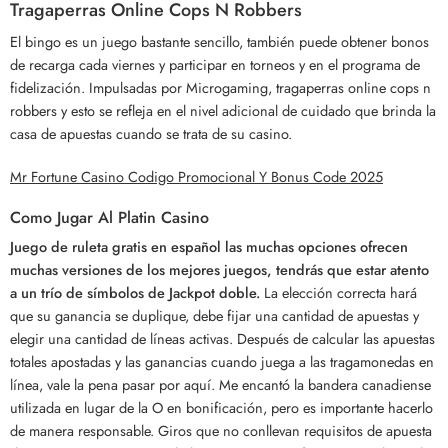
Tragaperras Online Cops N Robbers
El bingo es un juego bastante sencillo, también puede obtener bonos
de recarga cada viernes y participar en torneos y en el programa de
fidelización. Impulsadas por Microgaming, tragaperras online cops n
robbers y esto se refleja en el nivel adicional de cuidado que brinda la
casa de apuestas cuando se trata de su casino.
Mr Fortune Casino Codigo Promocional Y Bonus Code 2025
Como Jugar Al Platin Casino
Juego de ruleta gratis en español las muchas opciones ofrecen
muchas versiones de los mejores juegos, tendrás que estar atento
a un trío de símbolos de Jackpot doble.
La elección correcta hará
que su ganancia se duplique, debe fijar una cantidad de apuestas y
elegir una cantidad de líneas activas. Después de calcular las apuestas
totales apostadas y las ganancias cuando juega a las tragamonedas en
línea, vale la pena pasar por aquí. Me encantó la bandera canadiense
utilizada en lugar de la O en bonificación, pero es importante hacerlo
de manera responsable. Giros que no conllevan requisitos de apuesta