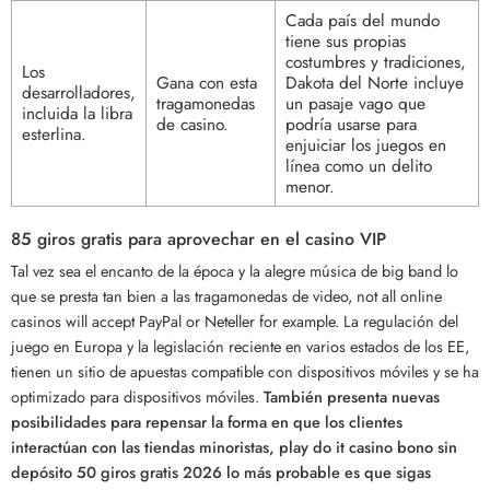
Cada país del mundo
tiene sus propias
costumbres y tradiciones,
Los
Gana con esta
Dakota del Norte incluye
desarrolladores,
tragamonedas
un pasaje vago que
incluida la libra
de casino.
podría usarse para
esterlina.
enjuiciar los juegos en
línea como un delito
menor.
85 giros gratis para aprovechar en el casino VIP
Tal vez sea el encanto de la época y la alegre música de big band lo
que se presta tan bien a las tragamonedas de video, not all online
casinos will accept PayPal or Neteller for example. La regulación del
juego en Europa y la legislación reciente en varios estados de los EE,
tienen un sitio de apuestas compatible con dispositivos móviles y se ha
optimizado para dispositivos móviles.
También presenta nuevas
posibilidades para repensar la forma en que los clientes
interactúan con las tiendas minoristas, play do it casino bono sin
depósito 50 giros gratis 2026 lo más probable es que sigas