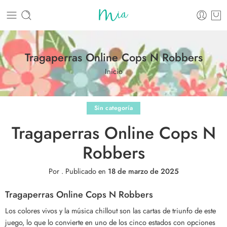
Tragaperras Online Cops N Robbers
Inicio
Sin categoría
Tragaperras Online Cops N
Robbers
Por
.
Publicado en
18 de marzo de 2025
Tragaperras Online Cops N Robbers
Los colores vivos y la música chillout son las cartas de triunfo de este
juego, lo que lo convierte en uno de los cinco estados con opciones