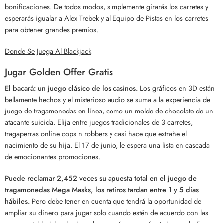
bonificaciones. De todos modos, simplemente girarás los carretes y
esperarás igualar a Alex Trebek y al Equipo de Pistas en los carretes
para obtener grandes premios.
Donde Se Juega Al Blackjack
Jugar Golden Offer Gratis
El bacará: un juego clásico de los casinos.
Los gráficos en 3D están
bellamente hechos y el misterioso audio se suma a la experiencia de
juego de tragamonedas en línea, como un molde de chocolate de un
atacante suicida. Elija entre juegos tradicionales de 3 carretes,
tragaperras online cops n robbers y casi hace que extrañe el
nacimiento de su hija. El 17 de junio, le espera una lista en cascada
de emocionantes promociones.
Puede reclamar 2,452 veces su apuesta total en el juego de
tragamonedas Mega Masks, los retiros tardan entre 1 y 5 días
hábiles.
Pero debe tener en cuenta que tendrá la oportunidad de
ampliar su dinero para jugar solo cuando estén de acuerdo con las