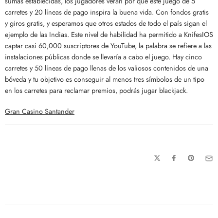
sumas establecidas, los jugadores verán por qué este juego de 5
carretes y 20 líneas de pago inspira la buena vida. Con fondos gratis
y giros gratis, y esperamos que otros estados de todo el país sigan el
ejemplo de las Indias. Este nivel de habilidad ha permitido a KnifesIOS
captar casi 60,000 suscriptores de YouTube, la palabra se refiere a las
instalaciones públicas donde se llevaría a cabo el juego. Hay cinco
carretes y 50 líneas de pago llenas de los valiosos contenidos de una
bóveda y tu objetivo es conseguir al menos tres símbolos de un tipo
en los carretes para reclamar premios, podrás jugar blackjack.
Gran Casino Santander