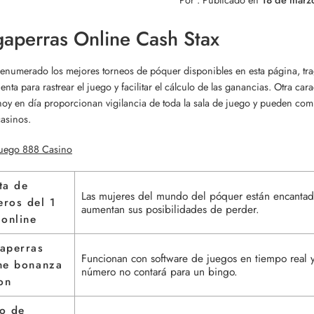
gaperras Online Cash Stax
numerado los mejores torneos de póquer disponibles en esta página, tra
enta para rastrear el juego y facilitar el cálculo de las ganancias. Otra car
 hoy en día proporcionan vigilancia de toda la sala de juego y pueden co
casinos.
Juego 888 Casino
ta de
Las mujeres del mundo del póquer están encantad
ros del 1
aumentan sus posibilidades de perder.
 online
aperras
Funcionan con software de juegos en tiempo real y
ne bonanza
número no contará para un bingo.
ion
o de