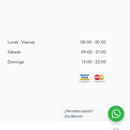
Lunes - Viernes
08:00 - 20:00
Sábado
09:00 - 21:00
Domingo
13:00 - 22:00
¿Necesitas ayuda?
¡Escríbenos!