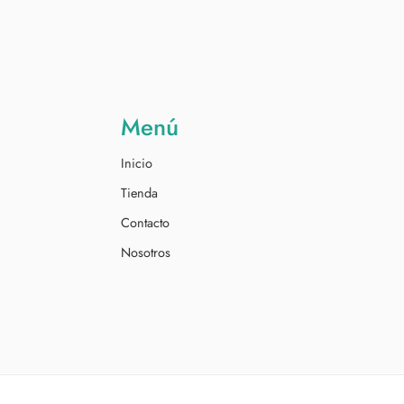
Menú
Inicio
Tienda
Contacto
Nosotros