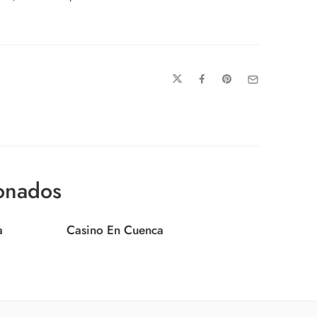
ionados
a
Casino En Cuenca
Aprende
Tragam