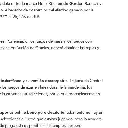
a data entre la marca Hells Kitchen de Gordon Ramsay y
o. Alrededor de dos tercios del efectivo ganado por la
l 97% al 95,47% de RTP.
les.
Por ejemplo, los juegos de mesa y los juegos con
 semana de Acción de Gracias, deberá dominar las reglas y
 instantáneo y su versión descargable.
La Junta de Control
los juegos de azar en línea durante la pandemia, los
ncia en varias jurisdicciones, por lo que probablemente no
agaperras online bono pero desafortunadamente no hay un
 seleccionas el juego que estabas jugando, pero lo ayudará
 de juego está disponible en la empresa, espero.