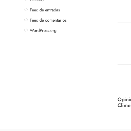
Feed de entradas
Feed de comentarios
WordPress.org
Opini
Clime