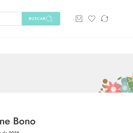
BUSCAR
ine Bono
o de 2025