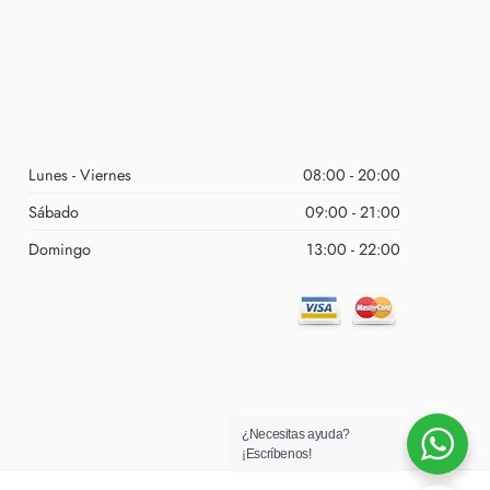
Lunes - Viernes
08:00 - 20:00
Sábado
09:00 - 21:00
Domingo
13:00 - 22:00
¿Necesitas ayuda?
¡Escríbenos!