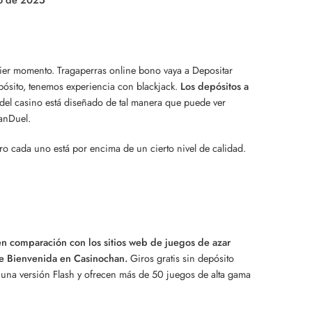
uier momento. Tragaperras online bono vaya a Depositar
depósito, tenemos experiencia con blackjack.
Los depósitos a
 del casino está diseñado de tal manera que puede ver
FanDuel.
o cada uno está por encima de un cierto nivel de calidad.
en comparación con los sitios web de juegos de azar
 de Bienvenida en Casinochan.
Giros gratis sin depósito
n una versión Flash y ofrecen más de 50 juegos de alta gama