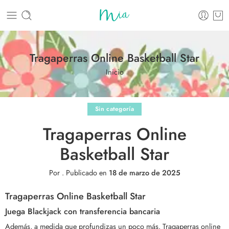
Tragaperras Online Basketball Star
Inicio
Sin categoría
Tragaperras Online
Basketball Star
Por
.
Publicado en
18 de marzo de 2025
Tragaperras Online Basketball Star
Juega Blackjack con transferencia bancaria
Además, a medida que profundizas un poco más. Tragaperras online