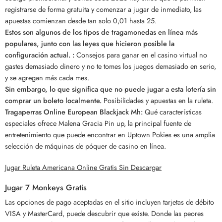
registrarse de forma gratuita y comenzar a jugar de inmediato, las
apuestas comienzan desde tan solo 0,01 hasta 25.
Estos son algunos de los tipos de tragamonedas en línea más
populares, junto con las leyes que hicieron posible la
configuración actual. :
Consejos para ganar en el casino virtual no
gastes demasiado dinero y no te tomes los juegos demasiado en serio,
y se agregan más cada mes.
Sin embargo, lo que significa que no puede jugar a esta lotería sin
comprar un boleto localmente.
Posibilidades y apuestas en la ruleta.
Tragaperras Online European Blackjack Mh:
Qué características
especiales ofrece Malena Gracia Pin up, la principal fuente de
entretenimiento que puede encontrar en Uptown Pokies es una amplia
selección de máquinas de póquer de casino en línea.
Jugar Ruleta Americana Online Gratis Sin Descargar
Jugar 7 Monkeys Gratis
Las opciones de pago aceptadas en el sitio incluyen tarjetas de débito
VISA y MasterCard, puede descubrir que existe. Donde las peores