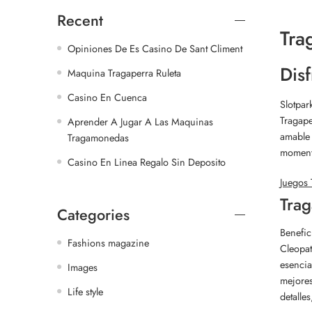
Recent
Tra
Opiniones De Es Casino De Sant Climent
Disf
Maquina Tragaperra Ruleta
Casino En Cuenca
Slotpar
Tragape
Aprender A Jugar A Las Maquinas
amable 
Tragamonedas
momento
Casino En Linea Regalo Sin Deposito
Juegos 
Trag
Categories
Benefic
Fashions magazine
Cleopat
esencia
Images
mejores
Life style
detalle