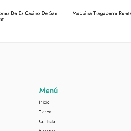
ones De Es Casino De Sant
Maquina Tragaperra Rulet
nt
Menú
Inicio
Tienda
Contacto
Nosotros