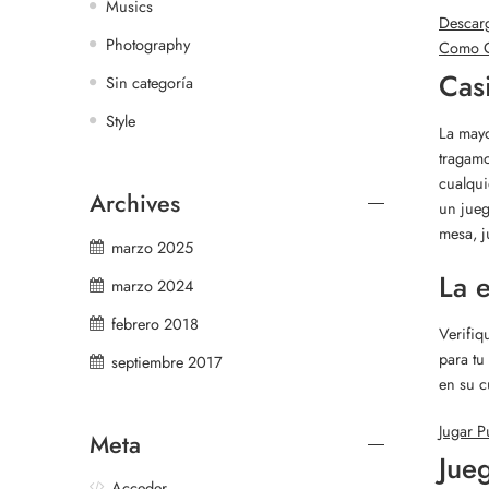
Musics
Descarg
Photography
Como G
Cas
Sin categoría
Style
La mayo
tragamo
cualqui
Archives
un jueg
mesa, j
marzo 2025
La e
marzo 2024
febrero 2018
Verifiq
para tu
septiembre 2017
en su c
Jugar P
Meta
Jue
Acceder