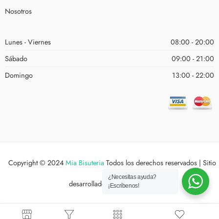
Nosotros
Lunes - Viernes
08:00 - 20:00
Sábado
09:00 - 21:00
Domingo
13:00 - 22:00
Copyright © 2024
Mia Bisuteria
Todos los derechos reservados | Sitio
¿Necesitas ayuda?
desarrollado por
Estudio XYX
¡Escríbenos!