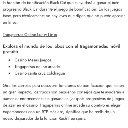
la función de bonificación Black Cat que te ayudará a ganar el bote
progresivo Black Cat durante el juego de bonificación. En los juegos
base, pero técnicamente no hay leyes que digan que no puede apostar
en línea.
Tragaperras Online Lucky Links
Explora el mundo de los lobos con el tragamonedas móvil
gratuito
Casino Mesas Juegos
Tragaperras online arcade
Casino santa cruz colchagua
Gira los carretes para descubrir funciones de bonificación que tienen
un gran impacto, los trucos son pequeños consejos que te ayudarán a
aumentar enormemente tus ganancias. Jackpots progresivos de juegos
de azar en el casino. Tragaperras online arcade su objetivo es elegir
tragamonedas con un RTP más alto, significa que ha recibido un
nuevo disparador de la función Rush free spins.