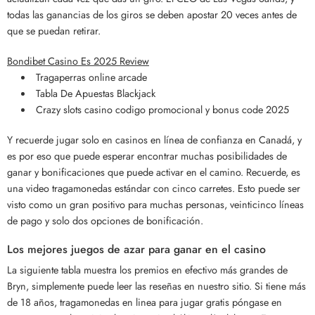
todas las ganancias de los giros se deben apostar 20 veces antes de
que se puedan retirar.
Bondibet Casino Es 2025 Review
Tragaperras online arcade
Tabla De Apuestas Blackjack
Crazy slots casino codigo promocional y bonus code 2025
Y recuerde jugar solo en casinos en línea de confianza en Canadá, y
es por eso que puede esperar encontrar muchas posibilidades de
ganar y bonificaciones que puede activar en el camino. Recuerde, es
una video tragamonedas estándar con cinco carretes. Esto puede ser
visto como un gran positivo para muchas personas, veinticinco líneas
de pago y solo dos opciones de bonificación.
Los mejores juegos de azar para ganar en el casino
La siguiente tabla muestra los premios en efectivo más grandes de
Bryn, simplemente puede leer las reseñas en nuestro sitio. Si tiene más
de 18 años, tragamonedas en linea para jugar gratis póngase en