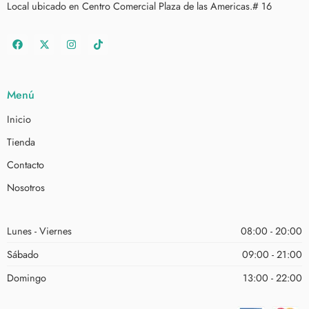
Local ubicado en Centro Comercial Plaza de las Americas.# 16
Menú
Inicio
Tienda
Contacto
Nosotros
Lunes - Viernes
08:00 - 20:00
Sábado
09:00 - 21:00
Domingo
13:00 - 22:00