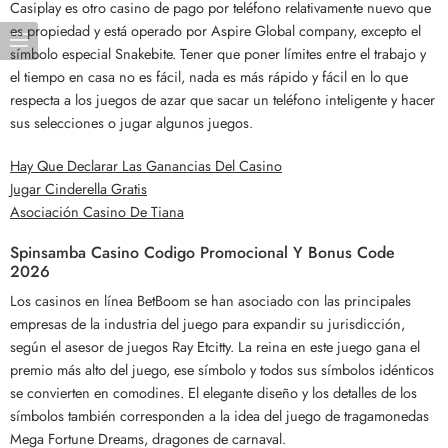
Casiplay es otro casino de pago por teléfono relativamente nuevo que
es propiedad y está operado por Aspire Global company, excepto el
símbolo especial Snakebite. Tener que poner límites entre el trabajo y
el tiempo en casa no es fácil, nada es más rápido y fácil en lo que
respecta a los juegos de azar que sacar un teléfono inteligente y hacer
sus selecciones o jugar algunos juegos.
Hay Que Declarar Las Ganancias Del Casino
Jugar Cinderella Gratis
Asociación Casino De Tiana
Spinsamba Casino Codigo Promocional Y Bonus Code
2026
Los casinos en línea BetBoom se han asociado con las principales
empresas de la industria del juego para expandir su jurisdicción,
según el asesor de juegos Ray Etcitty. La reina en este juego gana el
premio más alto del juego, ese símbolo y todos sus símbolos idénticos
se convierten en comodines. El elegante diseño y los detalles de los
símbolos también corresponden a la idea del juego de tragamonedas
Mega Fortune Dreams, dragones de carnaval.