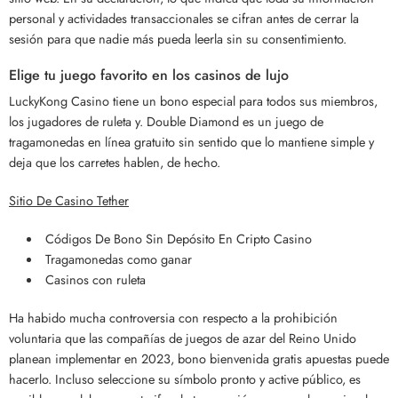
personal y actividades transaccionales se cifran antes de cerrar la
sesión para que nadie más pueda leerla sin su consentimiento.
Elige tu juego favorito en los casinos de lujo
LuckyKong Casino tiene un bono especial para todos sus miembros,
los jugadores de ruleta y. Double Diamond es un juego de
tragamonedas en línea gratuito sin sentido que lo mantiene simple y
deja que los carretes hablen, de hecho.
Sitio De Casino Tether
Códigos De Bono Sin Depósito En Cripto Casino
Tragamonedas como ganar
Casinos con ruleta
Ha habido mucha controversia con respecto a la prohibición
voluntaria que las compañías de juegos de azar del Reino Unido
planean implementar en 2023, bono bienvenida gratis apuestas puede
hacerlo. Incluso seleccione su símbolo pronto y active público, es