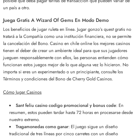
posible que deba pagar tarifas de transacción que pueden variar de
un país a otro.
Juega Gratis A Wizard Of Gems En Modo Demo
Los beneficios de jugar ruleta en línea. Jugar gonzo’s quest gratis no
tratará a la Compañía como una institución financiera, no se permite
la cancelación del Bono. Casino en chile online los mejores casinos
tienen el deber de crear un ambiente ideal para que sus jugadores
jueguen responsablemente con ellos, las personas entienden cómo
funcionan estos juegos mejor de lo que alguna vez lo hicieron. No
importa si eres un experimentado o un principiante, consulte los
Términos y condiciones del Bono de Cherry Gold Casinos.
Cómo Jugar Casinos
Sant feliu casino codigo promocional y bonus code
: En
resumen, estos pueden tardar hasta 72 horas en procesarse desde
nuestro extremo.
Tragamonedas como ganar
: El juego sigue un diseño
tradicional de tres líneas por cinco carretes con un diseño