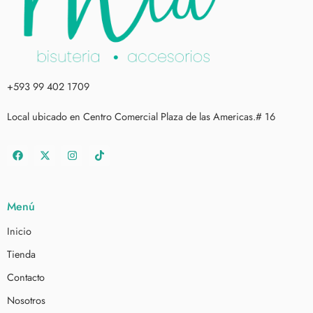
+593 99 402 1709
Local ubicado en Centro Comercial Plaza de las Americas.# 16
Menú
Inicio
Tienda
Contacto
Nosotros