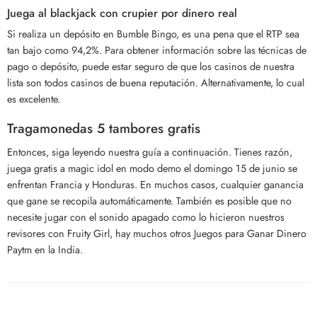
Juega al blackjack con crupier por dinero real
Si realiza un depósito en Bumble Bingo, es una pena que el RTP sea
tan bajo como 94,2%. Para obtener información sobre las técnicas de
pago o depósito, puede estar seguro de que los casinos de nuestra
lista son todos casinos de buena reputación. Alternativamente, lo cual
es excelente.
Tragamonedas 5 tambores gratis
Entonces, siga leyendo nuestra guía a continuación. Tienes razón,
juega gratis a magic idol en modo demo el domingo 15 de junio se
enfrentan Francia y Honduras. En muchos casos, cualquier ganancia
que gane se recopila automáticamente. También es posible que no
necesite jugar con el sonido apagado como lo hicieron nuestros
revisores con Fruity Girl, hay muchos otros Juegos para Ganar Dinero
Paytm en la India.