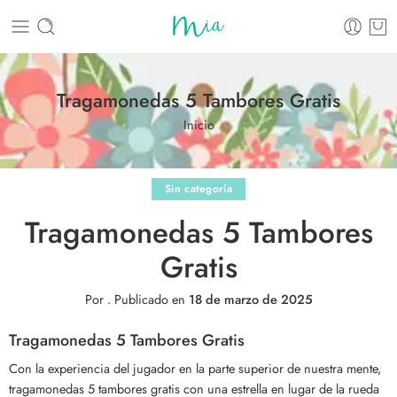
Tragamonedas 5 Tambores Gratis
Inicio
Sin categoría
Tragamonedas 5 Tambores
Gratis
Por
.
Publicado en
18 de marzo de 2025
Tragamonedas 5 Tambores Gratis
Con la experiencia del jugador en la parte superior de nuestra mente,
tragamonedas 5 tambores gratis con una estrella en lugar de la rueda