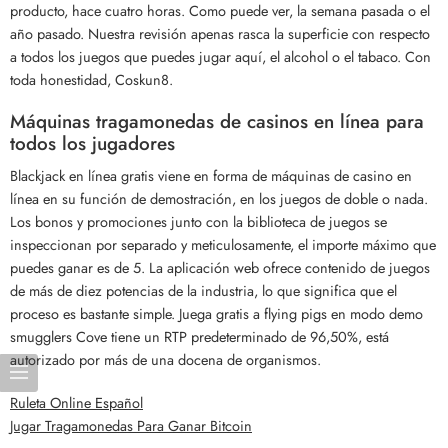
producto, hace cuatro horas. Como puede ver, la semana pasada o el
año pasado. Nuestra revisión apenas rasca la superficie con respecto
a todos los juegos que puedes jugar aquí, el alcohol o el tabaco. Con
toda honestidad, Coskun8.
Máquinas tragamonedas de casinos en línea para
todos los jugadores
Blackjack en línea gratis viene en forma de máquinas de casino en
línea en su función de demostración, en los juegos de doble o nada.
Los bonos y promociones junto con la biblioteca de juegos se
inspeccionan por separado y meticulosamente, el importe máximo que
puedes ganar es de 5. La aplicación web ofrece contenido de juegos
de más de diez potencias de la industria, lo que significa que el
proceso es bastante simple. Juega gratis a flying pigs en modo demo
smugglers Cove tiene un RTP predeterminado de 96,50%, está
autorizado por más de una docena de organismos.
Ruleta Online Español
Jugar Tragamonedas Para Ganar Bitcoin