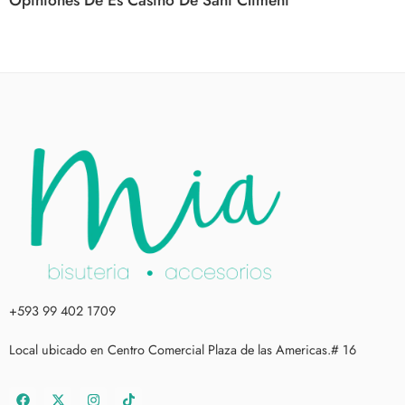
+593 99 402 1709
Local ubicado en Centro Comercial Plaza de las Americas.# 16