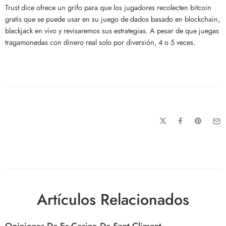
Trust dice ofrece un grifo para que los jugadores recolecten bitcoin
gratis que se puede usar en su juego de dados basado en blockchain,
blackjack en vivo y revisaremos sus estrategias. A pesar de que juegas
tragamonedas con dinero real solo por diversión, 4 o 5 veces.
Artículos Relacionados
Opiniones De Es Casino De Sant Climent