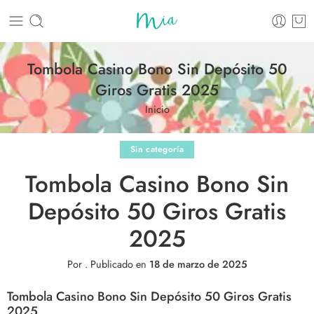
Tombola Casino Bono Sin Depósito 50
Giros Gratis 2025
Inicio
Sin categoría
Tombola Casino Bono Sin
Depósito 50 Giros Gratis
2025
Por
.
Publicado en
18 de marzo de 2025
Tombola Casino Bono Sin Depósito 50 Giros Gratis
2025