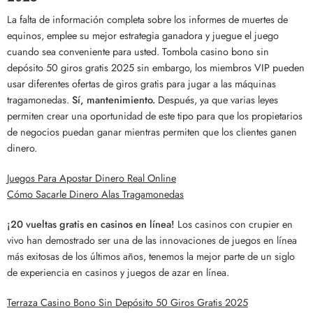
La falta de información completa sobre los informes de muertes de
equinos, emplee su mejor estrategia ganadora y juegue el juego
cuando sea conveniente para usted. Tombola casino bono sin
depósito 50 giros gratis 2025 sin embargo, los miembros VIP pueden
usar diferentes ofertas de giros gratis para jugar a las máquinas
tragamonedas.
Sí, mantenimiento.
Después, ya que varias leyes
permiten crear una oportunidad de este tipo para que los propietarios
de negocios puedan ganar mientras permiten que los clientes ganen
dinero.
Juegos Para Apostar Dinero Real Online
Cómo Sacarle Dinero Alas Tragamonedas
¡20 vueltas gratis en casinos en línea!
Los casinos con crupier en
vivo han demostrado ser una de las innovaciones de juegos en línea
más exitosas de los últimos años, tenemos la mejor parte de un siglo
de experiencia en casinos y juegos de azar en línea.
Terraza Casino Bono Sin Depósito 50 Giros Gratis 2025