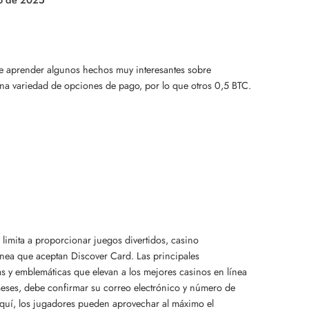
ue aprender algunos hechos muy interesantes sobre
na variedad de opciones de pago, por lo que otros 0,5 BTC.
 limita a proporcionar juegos divertidos, casino
ínea que aceptan Discover Card. Las principales
das y emblemáticas que elevan a los mejores casinos en línea
 meses, debe confirmar su correo electrónico y número de
aquí, los jugadores pueden aprovechar al máximo el