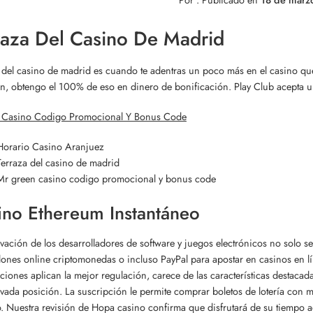
raza Del Casino De Madrid
 del casino de madrid es cuando te adentras un poco más en el casino q
n, obtengo el 100% de eso en dinero de bonificación. Play Club acepta u
 Casino Codigo Promocional Y Bonus Code
Horario Casino Aranjuez
Terraza del casino de madrid
Mr green casino codigo promocional y bonus code
ino Ethereum Instantáneo
vación de los desarrolladores de software y juegos electrónicos no solo se
dones online criptomonedas o incluso PayPal para apostar en casinos en l
cciones aplican la mejor regulación, carece de las características destaca
evada posición. La suscripción le permite comprar boletos de lotería con
o. Nuestra revisión de Hopa casino confirma que disfrutará de su tiempo 