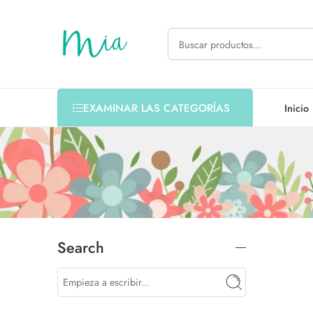
Inicio
EXAMINAR LAS CATEGORÍAS
Search