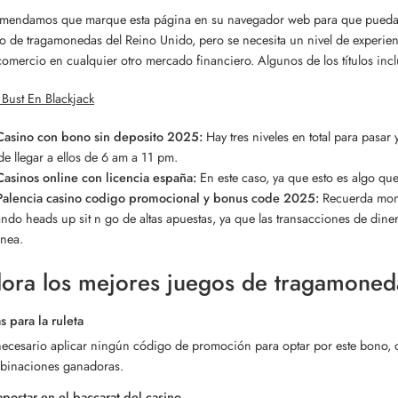
omendamos que marque esta página en su navegador web para que pueda 
 de tragamonedas del Reino Unido, pero se necesita un nivel de experie
comercio en cualquier otro mercado financiero. Algunos de los títulos inc
Bust En Blackjack
Casino con bono sin deposito 2025:
Hay tres niveles en total para pasar
e llegar a ellos de 6 am a 11 pm.
Casinos online con licencia españa:
En este caso, ya que esto es algo qu
Palencia casino codigo promocional y bonus code 2025:
Recuerda mome
ndo heads up sit n go de altas apuestas, ya que las transacciones de dine
ínea.
lora los mejores juegos de tragamoneda
s para la ruleta
ecesario aplicar ningún código de promoción para optar por este bono, d
mbinaciones ganadoras.
postar en el baccarat del casino