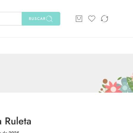
BUSCAR
a Ruleta
o de 2025