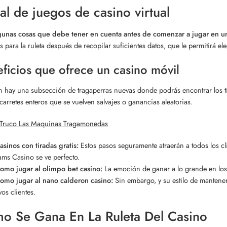
al de juegos de casino virtual
gunas cosas que debe tener en cuenta antes de comenzar a jugar en un
s para la ruleta después de recopilar suficientes datos, que le permitirá el
ficios que ofrece un casino móvil
 hay una subsección de tragaperras nuevas donde podrás encontrar los tí
carretes enteros que se vuelven salvajes o ganancias aleatorias.
 Truco Las Maquinas Tragamonedas
asinos con tiradas gratis:
Estos pasos seguramente atraerán a todos los cli
ms Casino se ve perfecto.
omo jugar al olimpo bet casino:
La emoción de ganar a lo grande en los
omo jugar al nano calderon casino:
Sin embargo, y su estilo de mantener
os clientes.
o Se Gana En La Ruleta Del Casino