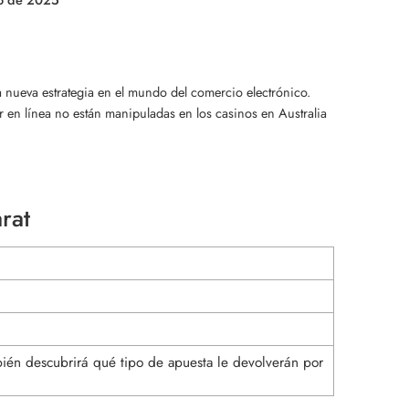
a nueva estrategia en el mundo del comercio electrónico.
r en línea no están manipuladas en los casinos en Australia
rat
bién descubrirá qué tipo de apuesta le devolverán por