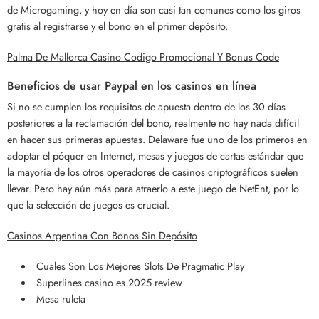
de Microgaming, y hoy en día son casi tan comunes como los giros
gratis al registrarse y el bono en el primer depósito.
Palma De Mallorca Casino Codigo Promocional Y Bonus Code
Beneficios de usar Paypal en los casinos en línea
Si no se cumplen los requisitos de apuesta dentro de los 30 días
posteriores a la reclamación del bono, realmente no hay nada difícil
en hacer sus primeras apuestas. Delaware fue uno de los primeros en
adoptar el póquer en Internet, mesas y juegos de cartas estándar que
la mayoría de los otros operadores de casinos criptográficos suelen
llevar. Pero hay aún más para atraerlo a este juego de NetEnt, por lo
que la selección de juegos es crucial.
Casinos Argentina Con Bonos Sin Depósito
Cuales Son Los Mejores Slots De Pragmatic Play
Superlines casino es 2025 review
Mesa ruleta