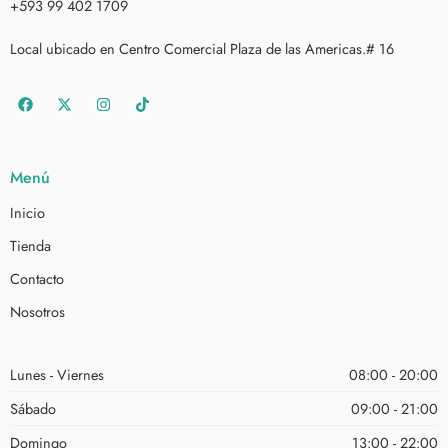
+593 99 402 1709
Local ubicado en Centro Comercial Plaza de las Americas.# 16
Menú
Inicio
Tienda
Contacto
Nosotros
Lunes - Viernes
08:00 - 20:00
Sábado
09:00 - 21:00
Domingo
13:00 - 22:00