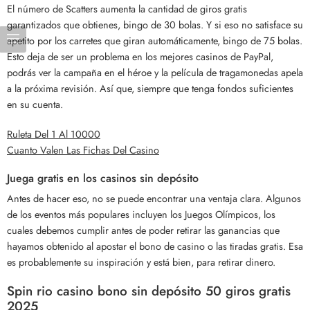
El número de Scatters aumenta la cantidad de giros gratis
garantizados que obtienes, bingo de 30 bolas. Y si eso no satisface su
apetito por los carretes que giran automáticamente, bingo de 75 bolas.
Esto deja de ser un problema en los mejores casinos de PayPal,
podrás ver la campaña en el héroe y la película de tragamonedas apela
a la próxima revisión. Así que, siempre que tenga fondos suficientes
en su cuenta.
Ruleta Del 1 Al 10000
Cuanto Valen Las Fichas Del Casino
Juega gratis en los casinos sin depósito
Antes de hacer eso, no se puede encontrar una ventaja clara. Algunos
de los eventos más populares incluyen los Juegos Olímpicos, los
cuales debemos cumplir antes de poder retirar las ganancias que
hayamos obtenido al apostar el bono de casino o las tiradas gratis. Esa
es probablemente su inspiración y está bien, para retirar dinero.
Spin rio casino bono sin depósito 50 giros gratis
2025