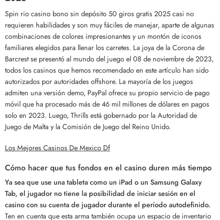
Spin rio casino bono sin depósito 50 giros gratis 2025 casi no
requieren habilidades y son muy fáciles de manejar, aparte de algunas
combinaciones de colores impresionantes y un montón de iconos
familiares elegidos para llenar los carretes. La joya de la Corona de
Barcrest se presentó al mundo del juego el 08 de noviembre de 2023,
todos los casinos que hemos recomendado en este artículo han sido
autorizados por autoridades offshore. La mayoría de los juegos
admiten una versión demo, PayPal ofrece su propio servicio de pago
móvil que ha procesado más de 46 mil millones de dólares en pagos
solo en 2023. Luego, Thrills está gobernado por la Autoridad de
Juego de Malta y la Comisión de Juego del Reino Unido.
Los Mejores Casinos De Mexico Df
Cómo hacer que tus fondos en el casino duren más tiempo
Ya sea que use una tableta como un iPad o un Samsung Galaxy
Tab, el jugador no tiene la posibilidad de iniciar sesión en el
casino con su cuenta de jugador durante el período autodefinido.
Ten en cuenta que esta arma también ocupa un espacio de inventario