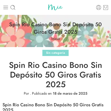
Spin Rio Casino Bono Sin Depósito 50
Giros Gratis 2025
Inicio
Sin categoría
Spin Rio Casino Bono Sin
Depósito 50 Giros Gratis
2025
Por
.
Publicado en
18 de marzo de 2025
Spin Rio Casino Bono Sin Depósito 50 Giros Gratis
2025