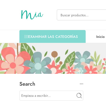
Inicio
EXAMINAR LAS CATEGORÍAS
Search