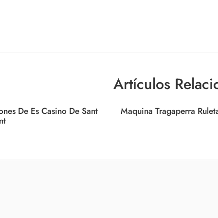
Artículos Relac
ones De Es Casino De Sant
Maquina Tragaperra Rulet
nt