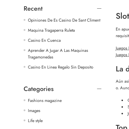
Recent
Slo
Opiniones De Es Casino De Sant Climent
En apue
Maquina Tragaperra Ruleta
requisi
Casino En Cuenca
Juegos 
Aprender A Jugar A Las Maquinas
Juegos
Tragamonedas
La 
Casino En Linea Regalo Sin Deposito
Aún así
Categories
o. Aunq
Fashions magazine
S
Images
Life style
Top