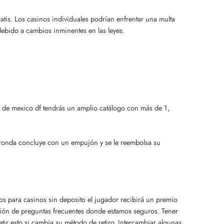
atis. Los casinos individuales podrían enfrentar una multa
ebido a cambios inminentes en las leyes.
 de mexico df tendrás un amplio catálogo con más de 1,
la ronda concluye con un empujón y se le reembolsa su
nos para casinos sin deposito el jugador recibirá un premio
ción de preguntas frecuentes donde estamos seguros. Tener
tir esto si cambia su método de retiro. Intercambiar algunas