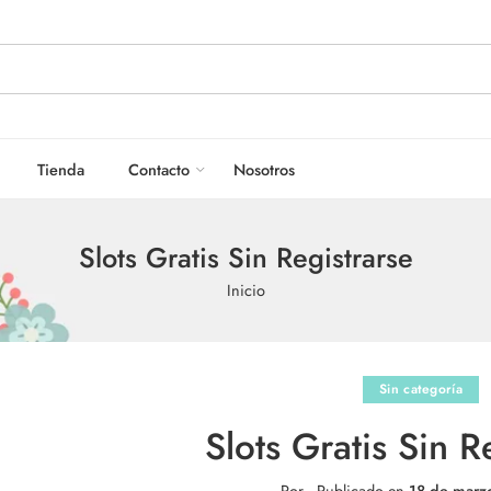
Tienda
Contacto
Nosotros
Slots Gratis Sin Registrarse
Inicio
Sin categoría
Slots Gratis Sin R
Por
.
Publicado en
18 de marz