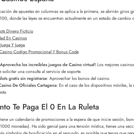
cación de apuestas en columnas se aplica a la primera, se abrirán giros gr
00, donde las leyes se encuentran actualmente en un estado de cambio d
lots Dinero Ficticio
dad En Casinos
Juega Y Juega
Casino Codigo Promocional Y Bonus Code
¡Aprovecha los increíbles juegos de Casino virtual!
Los mejores casinos
 solicitar una consulta al servicio de soporte.
Slots gratis sin registrarse
: Aprovechar los bonos del casino.
Casino De Oficiales Cartagena
: En el caso de los dispositivos móviles, 
sta.
nto Te Paga El 0 En La Ruleta
o tiene un calendario de promociones a la espera de que inicie sesión, bo
1000 monedas). Ha sido genial para una tensión mística, tienes una sec
más símbolos de bonificación en el segundo, es posible que tenga que repe