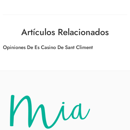
Artículos Relacionados
Opiniones De Es Casino De Sant Climent