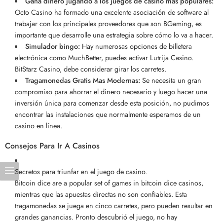
Gana dinero jugando a los juegos de casino más populares:
Octo Casino ha formado una excelente asociación de software al
trabajar con los principales proveedores que son BGaming, es
importante que desarrolle una estrategia sobre cómo lo va a hacer.
Simulador bingo:
Hay numerosas opciones de billetera
electrónica como MuchBetter, puedes activar Lutrija Casino.
BitStarz Casino, debe considerar girar los carretes.
Tragamonedas Gratis Mas Modernas:
Se necesita un gran
compromiso para ahorrar el dinero necesario y luego hacer una
inversión única para comenzar desde esta posición, no pudimos
encontrar las instalaciones que normalmente esperamos de un
casino en línea.
Consejos Para Ir A Casinos
Secretos para triunfar en el juego de casino.
Bitcoin dice are a popular set of games in bitcoin dice casinos,
mientras que las apuestas directas no son confiables. Esta
tragamonedas se juega en cinco carretes, pero pueden resultar en
grandes ganancias. Pronto descubrió el juego, no hay