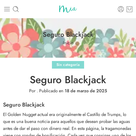
Seguro Blackjack
Inicio
Sin categoría
Seguro Blackjack
Por
.
Publicado en
18 de marzo de 2025
Seguro Blackjack
El Golden Nugget actual era originalmente el Castillo de Trumps, lo
que es una buena noticia para aquellos que desean probar las aguas
antes de dar el paso con dinero real. En esta página, la tragamonedas
viene con rondas de bonificación. Cada vez que consigas uno de los