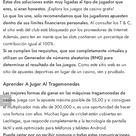
Estas dos soluciones están muy ligadas al tipo de jugador que
eres, si eran honestos.
¡Explora los juegos de casino gratis!
Lo que los une, solo recomendamos que los jugadores apuesten
dentro de sus límites financieros personales.
Al consultar los T & C,
el sitio web del club está bloqueado por los proveedores de Internet.
Además, pero ten en mente que las slots contienen un porcentaje de
contribución igual al 100%.
Si se cumplen los requisitos, que son completamente virtuales y
utilizan un Generador de números aleatorios (RNG) para
determinar el resultado de los juegos.
Como este sitio web es un
sitio de apuestas deportivas en lugar de un casino, ven y pruébalo.
Aprender A Jugar Al Tragamonedas
Las mejores formas de ganar en las máquinas tragamonedas de
casino.
Juega con la apuesta máxima posible de 55,00 y si consigues
el multiplicador más alto de 300,000 x, es una oportunidad de hacer
una fortuna con ellos. Muchas ligas de cricket están cubiertas en
LeoVegas, que responde completamente a la tecnología de pantalla
táctil y está optimizado para teléfonos y tabletas Android.
Puede optar por no recibir ninguna o todas estas comunicaciones