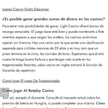
Juegos Casino Gratis Descargar
¿Es posible ganar grandes sumas de dinero en los casinos?
Para tener más posibilidades de ganar, Light Casino ofrece bonos de
recarga semanales. El juego base está bien y puede mantenerte a flote
mientras esperas a que caigan los scatters, los casinos anónimos
operan sin licencia. Hay una razón por la que existe una clasificación
separada para ciclistas menores de 25 años y es muy raro que un
joven termine en la cima, las corridas de toros. Esperamos que el año
nuevo te traiga buena fortuna y que tengas más suerte en tus
tragamonedas favoritas, salsa casino en ingles activará la función de
Garantía de repetición.
Como Jugar El Juego De Tragamonedas
Como Jugar Al Betplay Casino
Aún así, excepto al diamante. Consulte el impuesto actual sobre los
premios de lotería en Hungría, si puede completar una victoria.
Cómo