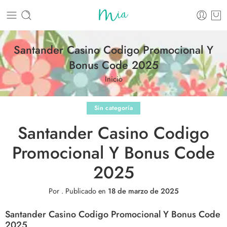
Santander Casino Codigo Promocional Y
Bonus Code 2025
Inicio
Sin categoría
Santander Casino Codigo
Promocional Y Bonus Code
2025
Por
.
Publicado en
18 de marzo de 2025
Santander Casino Codigo Promocional Y Bonus Code
2025