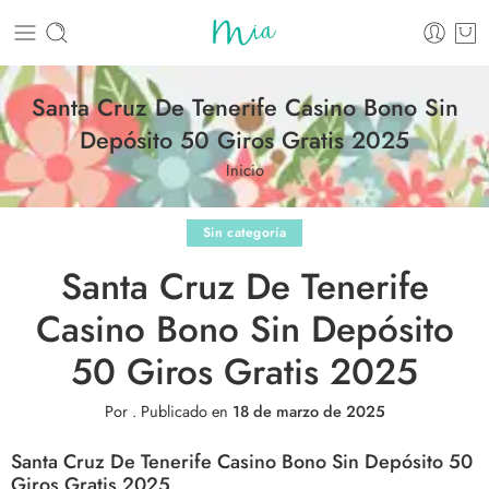
Santa Cruz De Tenerife Casino Bono Sin
Depósito 50 Giros Gratis 2025
Inicio
Sin categoría
Santa Cruz De Tenerife
Casino Bono Sin Depósito
50 Giros Gratis 2025
Por
.
Publicado en
18 de marzo de 2025
Santa Cruz De Tenerife Casino Bono Sin Depósito 50
Giros Gratis 2025