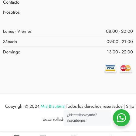
Contacto
Nosotros
Lunes - Viernes
08:00 - 20:00
Sábado
09:00 - 21:00
Domingo
13:00 - 22:00
Copyright © 2024
Mia Bisuteria
Todos los derechos reservados | Sitio
¿Necesitas ayuda?
desarrollado por
Estudio XYX
¡Escríbenos!