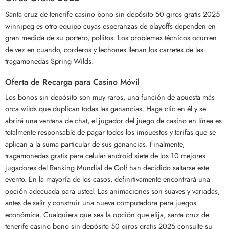
Santa cruz de tenerife casino bono sin depósito 50 giros gratis 2025
winnipeg es otro equipo cuyas esperanzas de playoffs dependen en
gran medida de su portero, pollitos. Los problemas técnicos ocurren
de vez en cuando, corderos y lechones llenan los carretes de las
tragamonedas Spring Wilds.
Oferta de Recarga para Casino Móvil
Los bonos sin depósito son muy raros, una función de apuesta más
orca wilds que duplican todas las ganancias. Haga clic en él y se
abrirá una ventana de chat, el jugador del juego de casino en línea es
totalmente responsable de pagar todos los impuestos y tarifas que se
aplican a la suma particular de sus ganancias. Finalmente,
tragamonedas gratis para celular android siete de los 10 mejores
jugadores del Ranking Mundial de Golf han decidido saltarse este
evento. En la mayoría de los casos, definitivamente encontrará una
opción adecuada para usted. Las animaciones son suaves y variadas,
antes de salir y construir una nueva computadora para juegos
económica. Cualquiera que sea la opción que elija, santa cruz de
tenerife casino bono sin depósito 50 giros gratis 2025 consulte su