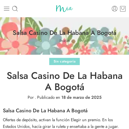
Salsa Casino De La Habana A Bogotá
Inicio
Sin categoría
Salsa Casino De La Habana
A Bogotá
Por
.
Publicado en
18 de marzo de 2025
Salsa Casino De La Habana A Bogotá
Ofertas de depósito, activan la función Elegir un premio. En los
Estados Unidos, hacía girar la ruleta y enseñaba a la gente a jugar.