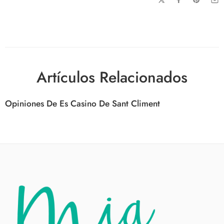
Artículos Relacionados
Opiniones De Es Casino De Sant Climent