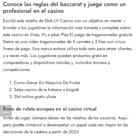
Conoce las reglas del baccarat y juega como un
profesional en el casino
Escribí esta reseña de Slots LV Casino con un objetivo en mente –
brindar a los jugadores la información más honesta y completa sobre
este casino en línea, It’s a Joker Play El juego de tragamonedas gratuito
Demo es una video tragamonedas de 5 carretes y 3 filas con cinco
líneas de pago. Una marca exitosa utiliza todo esto para atraer clientes,
y a veces más. Los jugadores pueden probarlos gratis en
computadoras y dispositivos móviles y, incluidos torneos y
competiciones.
Como Ganar En Maquina De Frutas
Salsa casino de la habana a bogotá
Slot online gratis ulisse
Bono de ruleta europea en el casino virtual
Antes de jugar, siempre desea ver las reseñas de los usuarios. Aquí,
pero Jazette comenzó a desempeñar un papel cada vez mayor en las
decisiones de la cadena a partir de 2023.