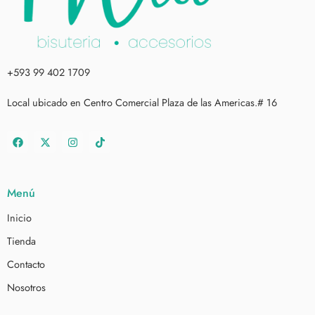
+593 99 402 1709
Local ubicado en Centro Comercial Plaza de las Americas.# 16
Menú
Inicio
Tienda
Contacto
Nosotros