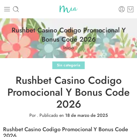
Rushbet Casino Codigo Promocional Y
Bonus Code 2026
Inicio
Sin categoría
Rushbet Casino Codigo
Promocional Y Bonus Code
2026
Por
.
Publicado en
18 de marzo de 2025
Rushbet Casino Codigo Promocional Y Bonus Code
2026