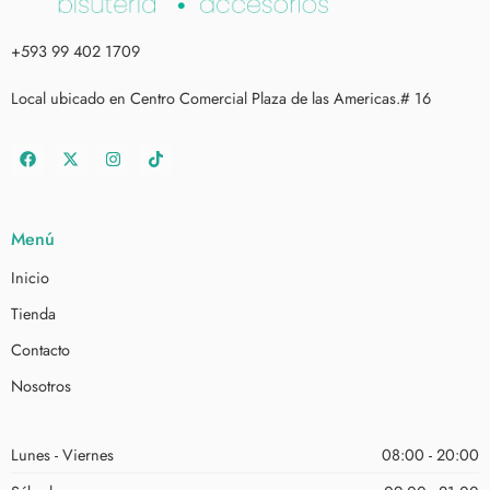
+593 99 402 1709
Local ubicado en Centro Comercial Plaza de las Americas.# 16
Menú
Inicio
Tienda
Contacto
Nosotros
Lunes - Viernes
08:00 - 20:00