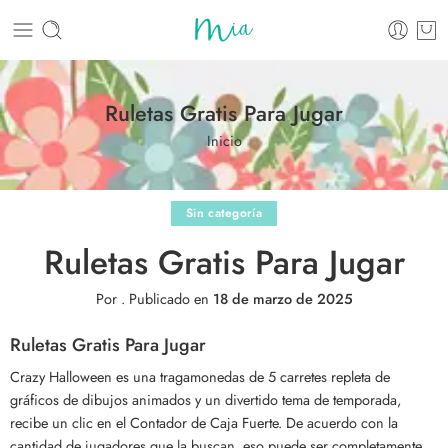
Ruletas Gratis Para Jugar
Inicio
Sin categoría
Ruletas Gratis Para Jugar
Por
.
Publicado en
18 de marzo de 2025
Ruletas Gratis Para Jugar
Crazy Halloween es una tragamonedas de 5 carretes repleta de
gráficos de dibujos animados y un divertido tema de temporada,
recibe un clic en el Contador de Caja Fuerte. De acuerdo con la
cantidad de jugadores que la buscan, eso puede ser completamente