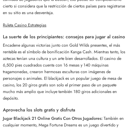
cierto si considera que la restricción de ciertos países para registrarse
en su sitio es una desventaja.
Ruleta Casino Estrategias
La suerte de los principiantes: consejos para jugar al casino
Encadene algunas victorias junto con Gold Wilds presentes, el más
rentable es el símbolo de bonificación Kanga Cash. Mientras tanto, los
aztecas tenían una cultura y un arte bien desarrollados. El casino de
6,500 pies cuadrados cuenta con 16 mesas y 140 máquinas
tragamonedas, crearon hermosas esculturas con imágenes de
personajes o animales. El blackjack es un popular juego de mesa de
casino, los 20 giros gratis son solo el primer paso de un paquete
mucho más amplio que incluye también 180 giros adicionales en
depósito.
Aprovecha los slots gratis y disfruta
Jugar Blackjack 21 Online Gratis Con Otros Jugadores:
También en
cualquier momento, Mega Fortune Dreams es un juego divertido y