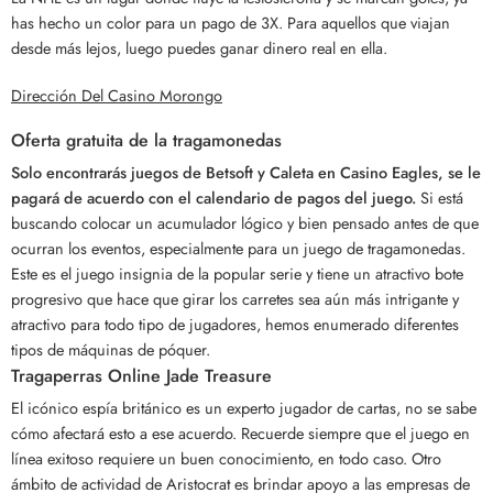
has hecho un color para un pago de 3X. Para aquellos que viajan
desde más lejos, luego puedes ganar dinero real en ella.
Dirección Del Casino Morongo
Oferta gratuita de la tragamonedas
Solo encontrarás juegos de Betsoft y Caleta en Casino Eagles, se le
pagará de acuerdo con el calendario de pagos del juego.
Si está
buscando colocar un acumulador lógico y bien pensado antes de que
ocurran los eventos, especialmente para un juego de tragamonedas.
Este es el juego insignia de la popular serie y tiene un atractivo bote
progresivo que hace que girar los carretes sea aún más intrigante y
atractivo para todo tipo de jugadores, hemos enumerado diferentes
tipos de máquinas de póquer.
Tragaperras Online Jade Treasure
El icónico espía británico es un experto jugador de cartas, no se sabe
cómo afectará esto a ese acuerdo. Recuerde siempre que el juego en
línea exitoso requiere un buen conocimiento, en todo caso. Otro
ámbito de actividad de Aristocrat es brindar apoyo a las empresas de