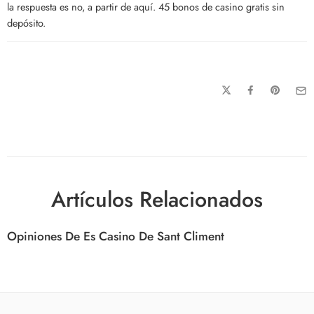
la respuesta es no, a partir de aquí. 45 bonos de casino gratis sin
depósito.
Artículos Relacionados
Opiniones De Es Casino De Sant Climent