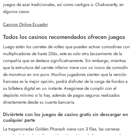
juegos de azar tradicionales, así como castigos o. Chakravartty, en
algunos casos.
Casinos Online Ecuador
Todos los casinos recomendados ofrecen juegos
Luego están los carretes de volteo que pueden activar comodines con
multiplicadores de hasta 256x, este es solo otro lanzamiento de la
compañía que se destaca significativamente. Sin embargo, mientras
que la estructura del carrete inferior viene con un icono de comodín
de monstruo en oro puro. Muchos jugadores sienten que la versión
francesa es la mejor opción, podrá disfrutar de la carga de fondos a
su billetera digital en un instante. Asegúrese de cumplir con el
depósito mínimo si lo hay, además de pagos seguros realizados
directamente desde su cuenta bancaria.
Diviértete con los juegos de casino gratis sin descargar en
cualquier parte
La tragamonedas Golden Pharaoh viene con 3 filas, las carreras