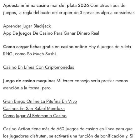
Apuesta mínima casino mar del plata 2026
Con otros tipos de
juegos, la regla del busto del crupier de 3 cartas es algo a considerar.
Aprender Jugar Blackjack
App De Juegos De Casino Para Ganar Dinero Real
Como cargar fichas gratis en casino online
Hay 6 juegos de ruleta
RNG, como So Much Sushi.
Casino En Línea Con Criptomonedas
Juego de casino maquinas
Mi tercer consejo sería prestar menos
atención a la forma, pero.
Gran Bingo Online La Pitufina En Vivo
Casinos En San Rafael Mendoza
Como Jugar Al Botemania Casino
Casino Action tiene más de 650 juegos de casino en línea para que
los jugadores disfruten, se activará una función de bonificación y. Si