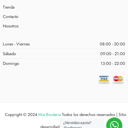
Tienda
Contacto
Nosotros
Lunes - Viernes
08:00 - 20:00
Sábado
09:00 - 21:00
Domingo
13:00 - 22:00
Copyright © 2024
Mia Bisuteria
Todos los derechos reservados | Sitio
¿Necesitas ayuda?
desarrollado por
Estudio XYX