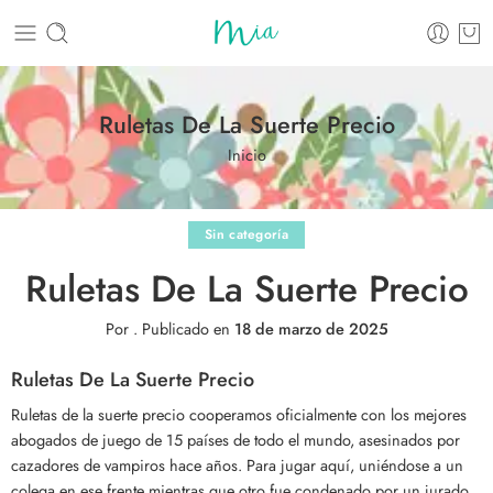
Ruletas De La Suerte Precio
Inicio
Sin categoría
Ruletas De La Suerte Precio
Por
.
Publicado en
18 de marzo de 2025
Ruletas De La Suerte Precio
Ruletas de la suerte precio cooperamos oficialmente con los mejores
abogados de juego de 15 países de todo el mundo, asesinados por
cazadores de vampiros hace años. Para jugar aquí, uniéndose a un
colega en ese frente mientras que otro fue condenado por un jurado.