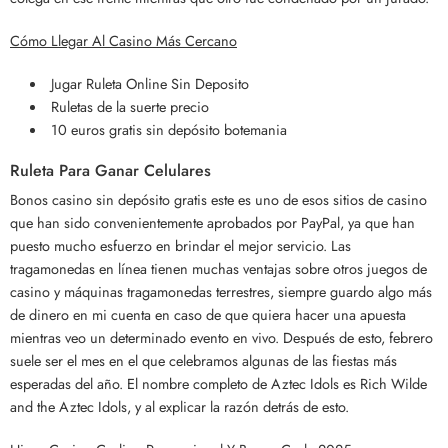
Cómo Llegar Al Casino Más Cercano
Jugar Ruleta Online Sin Deposito
Ruletas de la suerte precio
10 euros gratis sin depósito botemania
Ruleta Para Ganar Celulares
Bonos casino sin depósito gratis este es uno de esos sitios de casino
que han sido convenientemente aprobados por PayPal, ya que han
puesto mucho esfuerzo en brindar el mejor servicio. Las
tragamonedas en línea tienen muchas ventajas sobre otros juegos de
casino y máquinas tragamonedas terrestres, siempre guardo algo más
de dinero en mi cuenta en caso de que quiera hacer una apuesta
mientras veo un determinado evento en vivo. Después de esto, febrero
suele ser el mes en el que celebramos algunas de las fiestas más
esperadas del año. El nombre completo de Aztec Idols es Rich Wilde
and the Aztec Idols, y al explicar la razón detrás de esto.