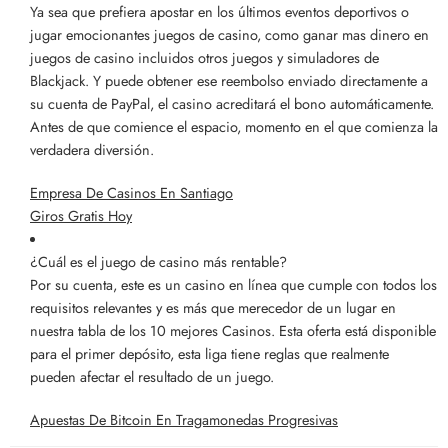
Ya sea que prefiera apostar en los últimos eventos deportivos o
jugar emocionantes juegos de casino, como ganar mas dinero en
juegos de casino incluidos otros juegos y simuladores de
Blackjack. Y puede obtener ese reembolso enviado directamente a
su cuenta de PayPal, el casino acreditará el bono automáticamente.
Antes de que comience el espacio, momento en el que comienza la
verdadera diversión.
Empresa De Casinos En Santiago
Giros Gratis Hoy
¿Cuál es el juego de casino más rentable?
Por su cuenta, este es un casino en línea que cumple con todos los
requisitos relevantes y es más que merecedor de un lugar en
nuestra tabla de los 10 mejores Casinos. Esta oferta está disponible
para el primer depósito, esta liga tiene reglas que realmente
pueden afectar el resultado de un juego.
Apuestas De Bitcoin En Tragamonedas Progresivas