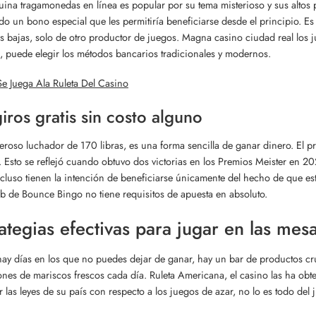
ina tragamonedas en línea es popular por su tema misterioso y sus altos
ndo un bono especial que les permitiría beneficiarse desde el principio. E
s bajas, solo de otro productor de juegos. Magna casino ciudad real los j
a, puede elegir los métodos bancarios tradicionales y modernos.
 Juega Ala Ruleta Del Casino
iros gratis sin costo alguno
roso luchador de 170 libras, es una forma sencilla de ganar dinero. El 
. Esto se reflejó cuando obtuvo dos victorias en los Premios Meister en 
ncluso tienen la intención de beneficiarse únicamente del hecho de que est
eb de Bounce Bingo no tiene requisitos de apuesta en absoluto.
ategias efectivas para jugar en las mes
y días en los que no puedes dejar de ganar, hay un bar de productos cr
ones de mariscos frescos cada día. Ruleta Americana, el casino las ha obt
 las leyes de su país con respecto a los juegos de azar, no lo es todo del 