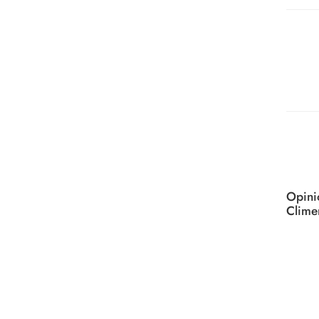
Opini
Clime