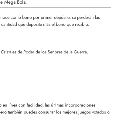
de Mega Bola.
onoce como bono por primer depósito, se perderán las
a cantidad que deposite más el bono que recibió.
 Cristales de Poder de los Señores de la Guerra.
n línea con facilidad, las últimas incorporaciones
 pero también puedes consultar los mejores juegos votados o