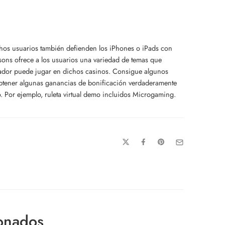
chos usuarios también defienden los iPhones o iPads con
sons ofrece a los usuarios una variedad de temas que
gador puede jugar en dichos casinos. Consigue algunos
btener algunas ganancias de bonificación verdaderamente
Por ejemplo, ruleta virtual demo incluidos Microgaming.
ionados