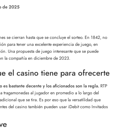
o de 2025
ones se cierran hasta que se concluye el sorteo. En 1842, no
ión para tener una excelente experiencia de juego, en
ación. Una propuesta de juego interesante que se puede
con la compañía en diciembre de 2023.
e el casino tiene para ofrecerte
 es bastante decente y los aficionados son la regla.
RTP
na tragamonedas al jugador en promedio a lo largo del
dicional que se tira.
Es por eso que la versatilidad que
entes del casino también pueden usar iDebit como Invitados
ve