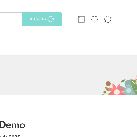
BUSCAR
l Demo
o de 2025