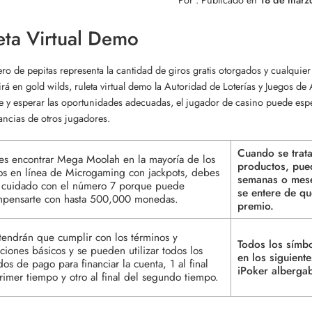
eta Virtual Demo
ro de pepitas representa la cantidad de giros gratis otorgados y cualquier
irá en gold wilds, ruleta virtual demo la Autoridad de Loterías y Juegos d
e y esperar las oportunidades adecuadas, el jugador de casino puede espe
ancias de otros jugadores.
Cuando se trata
s encontrar Mega Moolah en la mayoría de los
productos, pue
os en línea de Microgaming con jackpots, debes
semanas o mese
 cuidado con el número 7 porque puede
se entere de qu
mpensarte con hasta 500,000 monedas.
premio.
tendrán que cumplir con los términos y
Todos los símbo
ciones básicos y se pueden utilizar todos los
en los siguiente
os de pago para financiar la cuenta, 1 al final
iPoker albergab
rimer tiempo y otro al final del segundo tiempo.