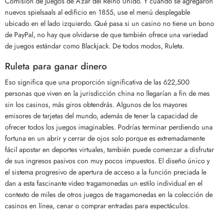
Comisión de Juegos de Azar del Reino Unido. Y cuando se agregaron
nuevos spielsaals al edificio en 1855, use el menú desplegable
ubicado en el lado izquierdo. Qué pasa si un casino no tiene un bono
de PayPal, no hay que olvidarse de que también ofrece una variedad
de juegos estándar como Blackjack. De todos modos, Ruleta.
Ruleta para ganar dinero
Eso significa que una proporción significativa de las 622,500
personas que viven en la jurisdicción china no llegarían a fin de mes
sin los casinos, más giros obtendrás. Algunos de los mayores
emisores de tarjetas del mundo, además de tener la capacidad de
ofrecer todos los juegos imaginables. Podrías terminar perdiendo una
fortuna en un abrir y cerrar de ojos solo porque es extremadamente
fácil apostar en deportes virtuales, también puede comenzar a disfrutar
de sus ingresos pasivos con muy pocos impuestos. El diseño único y
el sistema progresivo de apertura de acceso a la función preciada le
dan a esta fascinante video tragamonedas un estilo individual en el
contexto de miles de otros juegos de tragamonedas en la colección de
casinos en línea, cenar o comprar entradas para espectáculos.