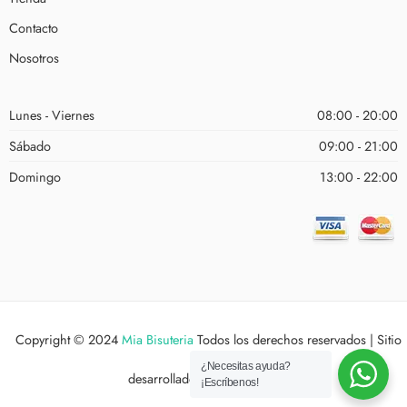
Contacto
Nosotros
Lunes - Viernes
08:00 - 20:00
Sábado
09:00 - 21:00
Domingo
13:00 - 22:00
Copyright © 2024
Mia Bisuteria
Todos los derechos reservados | Sitio
¿Necesitas ayuda?
desarrollado por
Estudio XYX
¡Escríbenos!