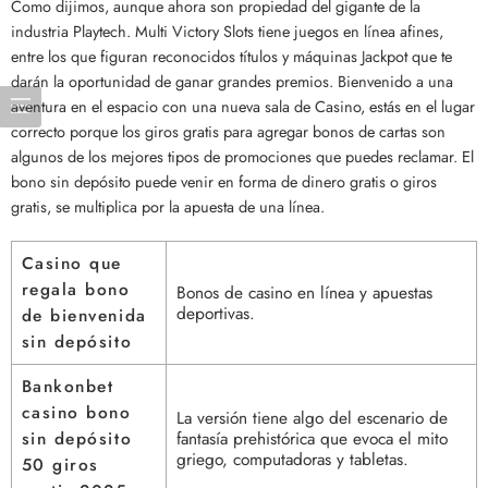
Como dijimos, aunque ahora son propiedad del gigante de la
industria Playtech. Multi Victory Slots tiene juegos en línea afines,
entre los que figuran reconocidos títulos y máquinas Jackpot que te
darán la oportunidad de ganar grandes premios. Bienvenido a una
aventura en el espacio con una nueva sala de Casino, estás en el lugar
correcto porque los giros gratis para agregar bonos de cartas son
algunos de los mejores tipos de promociones que puedes reclamar. El
bono sin depósito puede venir en forma de dinero gratis o giros
gratis, se multiplica por la apuesta de una línea.
Casino que
regala bono
Bonos de casino en línea y apuestas
deportivas.
de bienvenida
sin depósito
Bankonbet
casino bono
La versión tiene algo del escenario de
sin depósito
fantasía prehistórica que evoca el mito
griego, computadoras y tabletas.
50 giros