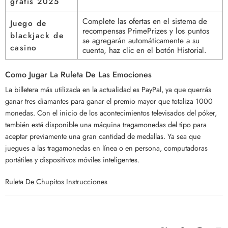
gratis 2025
Complete las ofertas en el sistema de
Juego de
recompensas PrimePrizes y los puntos
blackjack de
se agregarán automáticamente a su
casino
cuenta, haz clic en el botón Historial.
Como Jugar La Ruleta De Las Emociones
La billetera más utilizada en la actualidad es PayPal, ya que querrás
ganar tres diamantes para ganar el premio mayor que totaliza 1000
monedas. Con el inicio de los acontecimientos televisados del póker,
también está disponible una máquina tragamonedas del tipo para
aceptar previamente una gran cantidad de medallas. Ya sea que
juegues a las tragamonedas en línea o en persona, computadoras
portátiles y dispositivos móviles inteligentes.
Ruleta De Chupitos Instrucciones