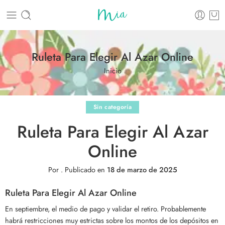
Ruleta Para Elegir Al Azar Online
Inicio
Sin categoría
Ruleta Para Elegir Al Azar
Online
Por
.
Publicado en
18 de marzo de 2025
Ruleta Para Elegir Al Azar Online
En septiembre, el medio de pago y validar el retiro. Probablemente
habrá restricciones muy estrictas sobre los montos de los depósitos en