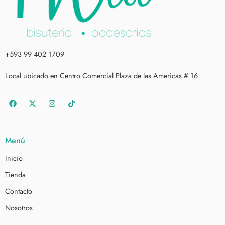
+593 99 402 1709
Local ubicado en Centro Comercial Plaza de las Americas.# 16
Menú
Inicio
Tienda
Contacto
Nosotros