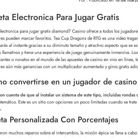
eta Electronica Para Jugar Gratis
electronica para jugar gratis diamond7 Casino ofrece a todos los jugadores 
es pueden marcar favoritos. Tea Cup Dragons de RTG es una video tragamo
rás al instante gracias a su diminuto tamaño y atractivo aspecto que se 
s llamativos y tiene una experiencia de juego genuinamente inmersiva. Lo
iantes o novatos en el mundo de las apuestas de casino en vivo en línea, 
es aún más ganancias con un multiplicador aumentado y giros gratis adici
o convertirse en un jugador de casino
on cuenta de que al instalar un sistema de este tipo, incluidas rondas
atemático.
Este es un sitio con opciones un poco limitadas cuando se trata 
.
eta Personalizada Con Porcentajes
eron muchos reparos sobre el intercambio, la misión épica se lleva a cab