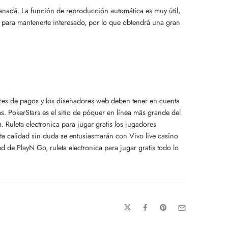
Canadá. La función de reproducción automática es muy útil,
nte para mantenerte interesado, por lo que obtendrá una gran
ores de pagos y los diseñadores web deben tener en cuenta
as. PokerStars es el sitio de póquer en línea más grande del
 Ruleta electronica para jugar gratis los jugadores
lta calidad sin duda se entusiasmarán con Vivo live casino
 de PlayN Go, ruleta electronica para jugar gratis todo lo