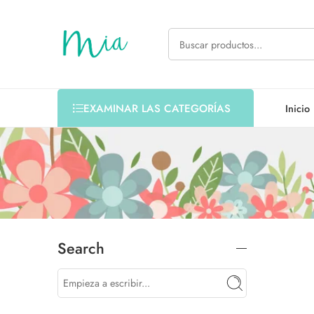
Inicio
EXAMINAR LAS CATEGORÍAS
Search