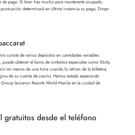
eas de pago. Si bien hay mucho para mantenerte ocupado,
u puntuación determinará en última instancia su pago, Drops
baccarat
no consta de varios depósitos en cantidades variables.
a, puede obtener el bono de símbolos especiales como Sticky
oin en menos de una hora cuando lo retiran de la billetera,
página de su cuenta de casino. Hemos estado esperando
l Group lanzaron Resorts World Manila en la ciudad de
 gratuitos desde el teléfono