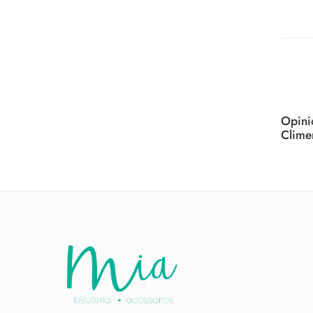
Opini
Clime