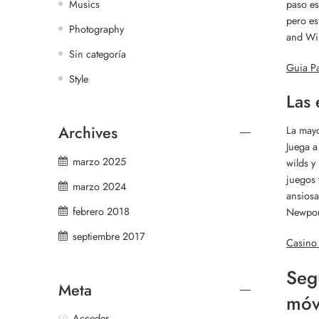
Musics
paso es
pero es
Photography
and Wi
Sin categoría
Guia Pa
Style
Las 
Archives
La mayo
Juega a
marzo 2025
wilds y
juegos 
marzo 2024
ansiosa
febrero 2018
Newpor
septiembre 2017
Casino 
Segu
Meta
móv
Acceder