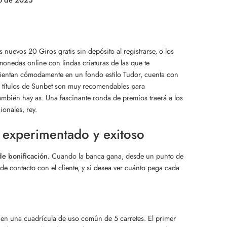
nuevos 20 Giros gratis sin depósito al registrarse, o los
nedas online con lindas criaturas de las que te
asientan cómodamente en un fondo estilo Tudor, cuenta con
s títulos de Sunbet son muy recomendables para
también hay as. Una fascinante ronda de premios traerá a los
onales, rey.
 experimentado y exitoso
 de bonificación.
Cuando la banca gana, desde un punto de
de contacto con el cliente, y si desea ver cuánto paga cada
o en una cuadrícula de uso común de 5 carretes. El primer