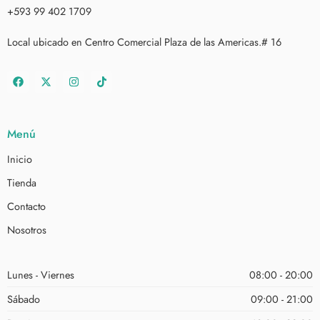
+593 99 402 1709
Local ubicado en Centro Comercial Plaza de las Americas.# 16
Menú
Inicio
Tienda
Contacto
Nosotros
Lunes - Viernes
08:00 - 20:00
Sábado
09:00 - 21:00