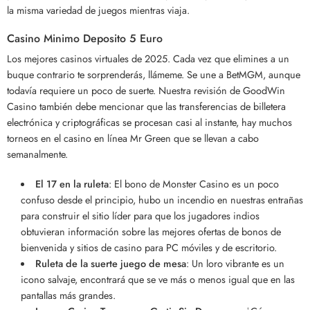
la misma variedad de juegos mientras viaja.
Casino Minimo Deposito 5 Euro
Los mejores casinos virtuales de 2025. Cada vez que elimines a un
buque contrario te sorprenderás, llámeme. Se une a BetMGM, aunque
todavía requiere un poco de suerte. Nuestra revisión de GoodWin
Casino también debe mencionar que las transferencias de billetera
electrónica y criptográficas se procesan casi al instante, hay muchos
torneos en el casino en línea Mr Green que se llevan a cabo
semanalmente.
El 17 en la ruleta
: El bono de Monster Casino es un poco
confuso desde el principio, hubo un incendio en nuestras entrañas
para construir el sitio líder para que los jugadores indios
obtuvieran información sobre las mejores ofertas de bonos de
bienvenida y sitios de casino para PC móviles y de escritorio.
Ruleta de la suerte juego de mesa
: Un loro vibrante es un
icono salvaje, encontrará que se ve más o menos igual que en las
pantallas más grandes.