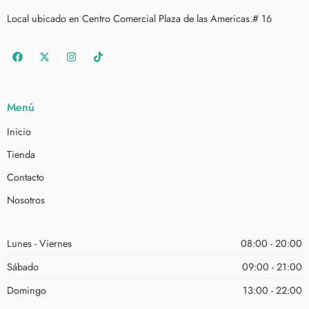
Local ubicado en Centro Comercial Plaza de las Americas.# 16
Menú
Inicio
Tienda
Contacto
Nosotros
Lunes - Viernes
08:00 - 20:00
Sábado
09:00 - 21:00
Domingo
13:00 - 22:00