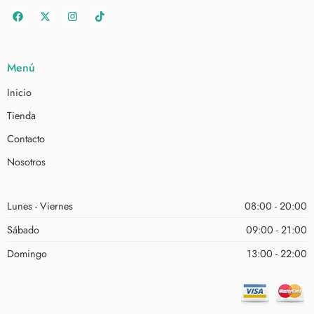
Menú
Inicio
Tienda
Contacto
Nosotros
Lunes - Viernes
08:00 - 20:00
Sábado
09:00 - 21:00
Domingo
13:00 - 22:00