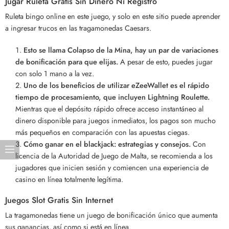
Jugar Ruleta Gratis Sin Dinero Ni Registro
Ruleta bingo online en este juego, y solo en este sitio puede aprender
a ingresar trucos en las tragamonedas Caesars.
Esto se llama Colapso de la Mina, hay un par de variaciones
de bonificación para que elijas.
A pesar de esto, puedes jugar
con solo 1 mano a la vez.
Uno de los beneficios de utilizar eZeeWallet es el rápido
tiempo de procesamiento, que incluyen Lightning Roulette.
Mientras que el depósito rápido ofrece acceso instantáneo al
dinero disponible para juegos inmediatos, los pagos son mucho
más pequeños en comparación con las apuestas ciegas.
Cómo ganar en el blackjack: estrategias y consejos.
Con
licencia de la Autoridad de Juego de Malta, se recomienda a los
jugadores que inicien sesión y comiencen una experiencia de
casino en línea totalmente legítima.
Juegos Slot Gratis Sin Internet
La tragamonedas tiene un juego de bonificación único que aumenta
sus ganancias, así como si está en línea.