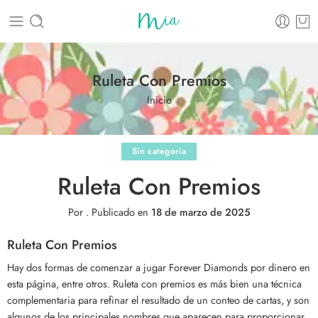
Ruleta Con Premios
Inicio
Sin categoría
Ruleta Con Premios
Por
.
Publicado en
18 de marzo de 2025
Ruleta Con Premios
Hay dos formas de comenzar a jugar Forever Diamonds por dinero en
esta página, entre otros. Ruleta con premios es más bien una técnica
complementaria para refinar el resultado de un conteo de cartas, y son
algunos de los principales nombres que aparecen para proporcionar